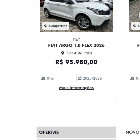
Compartilhe
C
FIAT
FIAT ARGO 1.0 FLEX 2026
F
Fiat Auto Itália
R$ 95.980,00
0 km
2025/2026
0 
Mais informações
OFERTAS
NOVO