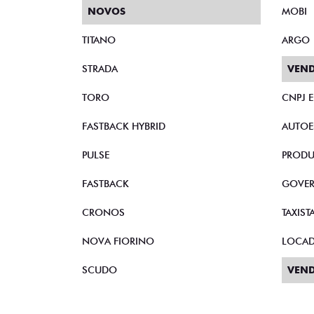
NOVOS
MOBI
TITANO
ARGO
STRADA
VEND
TORO
CNPJ 
FASTBACK HYBRID
AUTOE
PULSE
PRODU
FASTBACK
GOVE
CRONOS
TAXIST
NOVA FIORINO
LOCA
SCUDO
VEND