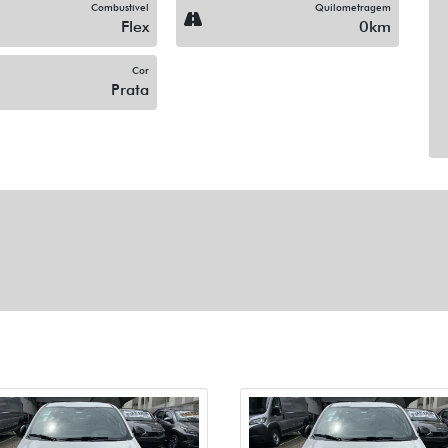
Combustível
Quilometragem
Flex
0km
Cor
Prata