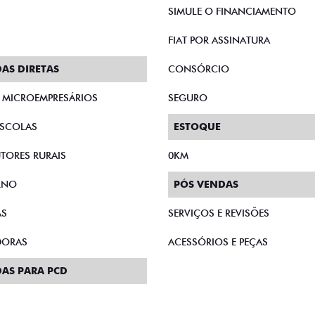
SIMULE O FINANCIAMENTO
FIAT POR ASSINATURA
AS DIRETAS
CONSÓRCIO
E MICROEMPRESÁRIOS
SEGURO
SCOLAS
ESTOQUE
TORES RURAIS
0KM
RNO
PÓS VENDAS
AS
SERVIÇOS E REVISÕES
DORAS
ACESSÓRIOS E PEÇAS
AS PARA PCD