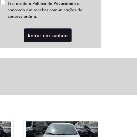
Li e aceito a
Política de Privacidade
e
concordo em receber comunicações da
concessionária.
Entrar em contato