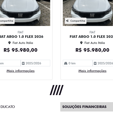
ompartilhe
Compartilhe
FIAT
FIAT
IAT ARGO 1.0 FLEX 2026
FIAT ARGO 1.0 FLEX 20
Fiat Auto Itália
Fiat Auto Itália
R$ 95.980,00
R$ 95.980,00
km
2025/2026
0 km
2025/2026
Mais informações
Mais informações
 DUCATO
SOLUÇÕES FINANCEIRAS