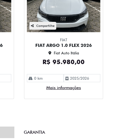
Compartilhe
FIAT
26
FIAT ARGO 1.0 FLEX 2026
Fiat Auto Itália
R$ 95.980,00
0 km
2025/2026
Mais informações
GARANTIA