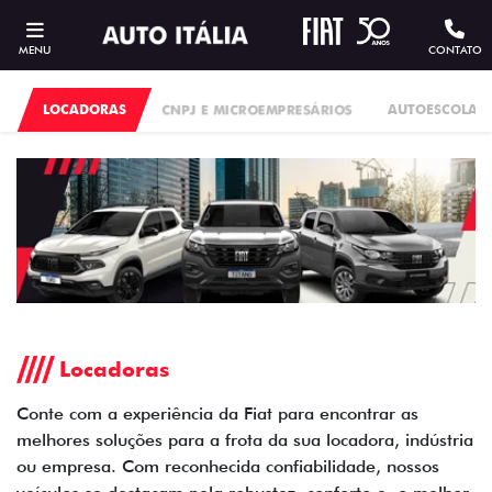
MENU
CONTATO
LOCADORAS
CNPJ E MICROEMPRESÁRIOS
AUTOESCOLAS
Locadoras
Conte com a experiência da Fiat para encontrar as
melhores soluções para a frota da sua locadora, indústria
ou empresa. Com reconhecida confiabilidade, nossos