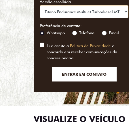
Versão escolhida
Preferência de contato:
Whatsapp
Telefone
Email
Li e aceito a
Política de Privacidade
e
concordo em receber comunicações da
concessionária.
ENTRAR EM CONTATO
VISUALIZE O VEÍCULO 