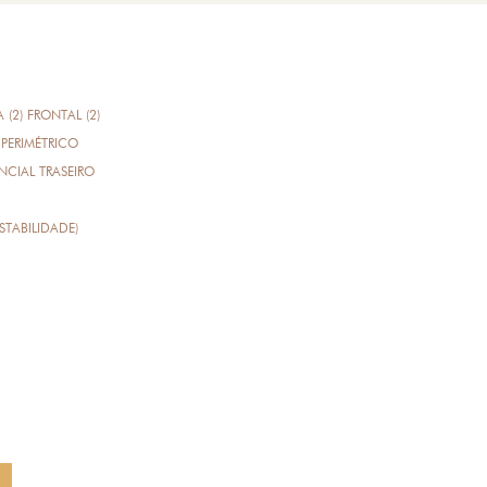
A (2) FRONTAL (2)
PERIMÉTRICO
CIAL TRASEIRO
STABILIDADE)