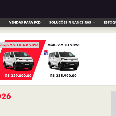
VENDAS PARA PCD
SOLUÇÕES FINANCEIRAS
ESTOQ
argo 2.2 TD 4 P 2026
Multi 2.2 TD 2026
R$ 229.000,00
R$ 235.990,00
026