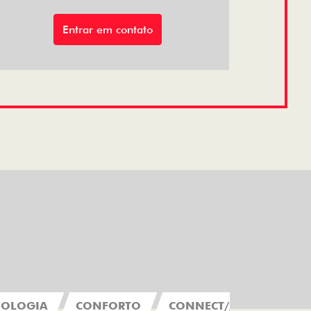
Entrar em contato
NOLOGIA
CONFORTO
CONNECT////ME