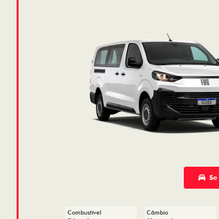
Se
Combustível
Câmbio