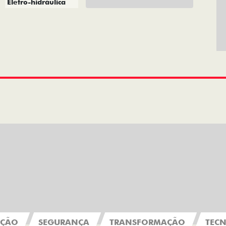
Eletro-hidráulica
AÇÃO
SEGURANÇA
TRANSFORMAÇÃO
TEC