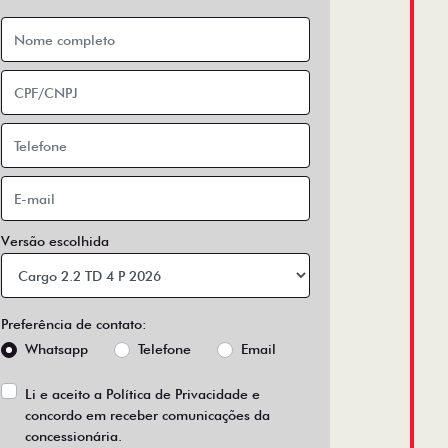
Versão escolhida
Preferência de contato:
Whatsapp
Telefone
Email
Li e aceito a
Política de Privacidade
e
concordo em receber comunicações da
concessionária.