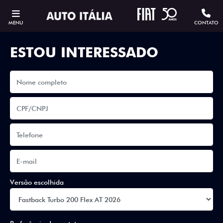
MENU
CONTATO
ESTOU INTERESSADO
Versão escolhida