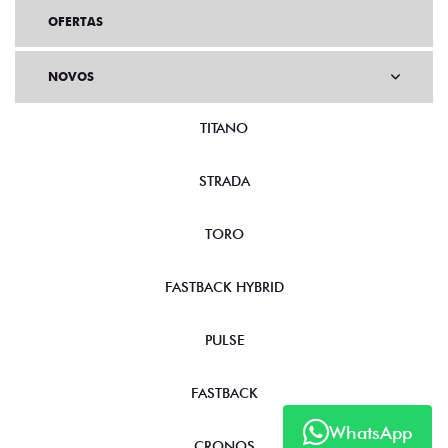
OFERTAS
NOVOS
TITANO
STRADA
TORO
FASTBACK HYBRID
PULSE
FASTBACK
WhatsApp
CRONOS