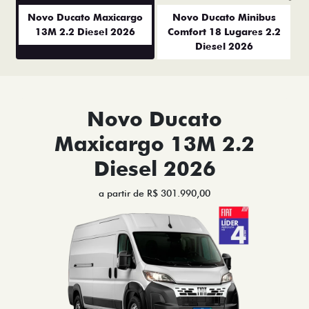
Anterior
P
Novo Ducato Maxicargo
Novo Ducato Minibus
13M 2.2 Diesel 2026
Comfort 18 Lugares 2.2
Diesel 2026
Novo Ducato
Maxicargo 13M 2.2
Diesel 2026
a partir de R$ 301.990,00