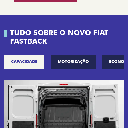
TUDO SOBRE O NOVO FIAT
FASTBACK
CAPACIDADE
MOTORIZAÇÃO
ECONOM