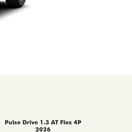
Pulse Drive 1.3 AT Flex 4P
Pulse 
2026