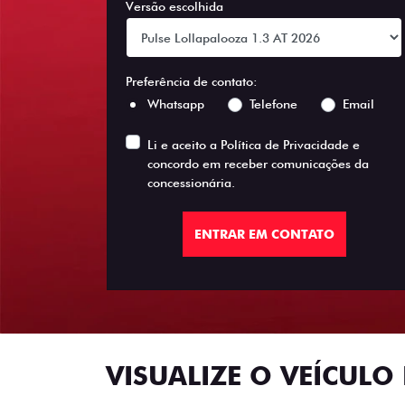
Versão escolhida
Preferência de contato:
Whatsapp
Telefone
Email
Li e aceito a
Política de Privacidade
e
concordo em receber comunicações da
concessionária.
ENTRAR EM CONTATO
VISUALIZE O VEÍCULO 