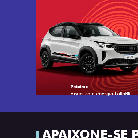
Próximo
Tecnologia que acompanha o 
APAIXONE-SE 