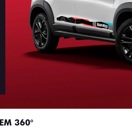
EM 360°