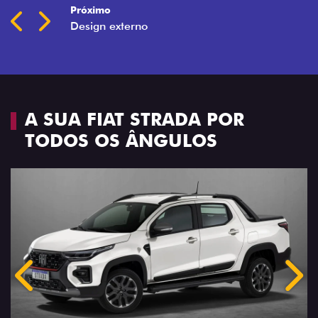
A SUA FIAT STRADA POR
TODOS OS ÂNGULOS
Anterior
Próx