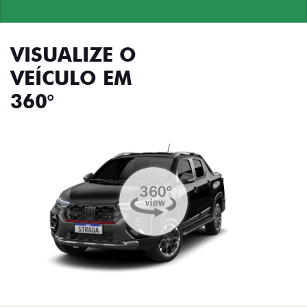
VISUALIZE O
VEÍCULO EM
360°