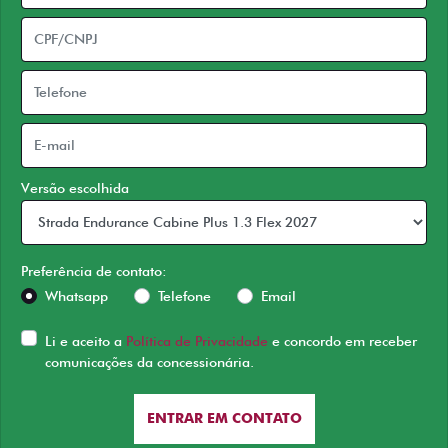
Versão escolhida
Preferência de contato:
Whatsapp
Telefone
Email
Li e aceito a
Política de Privacidade
e concordo em receber
comunicações da concessionária.
ENTRAR EM CONTATO