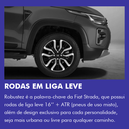
trada, que possui
de uso misto),
ersonalidade,
uer caminho.