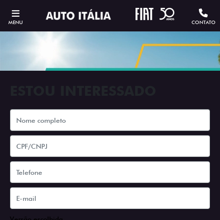
MENU
CONTATO
ESTOU INTERESSADO
Versão escolhida