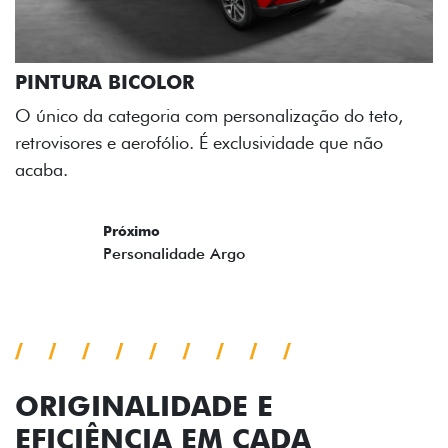
ICOLOR
egoria com personalização do teto,
aerofólio. É exclusividade que não
ORIGINALIDADE E
EFICIÊNCIA EM CADA