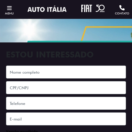
MENU
CONTATO
ESTOU INTERESSADO
Versão escolhida