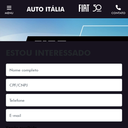
MENU
CONTATO
ESTOU INTERESSADO
Versão escolhida