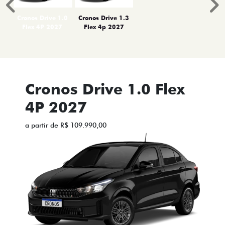
Anterior
P
Cronos Drive 1.0
Cronos Drive 1.3
Flex 4P 2027
Flex 4p 2027
Cronos Drive 1.0 Flex
4P 2027
a partir de R$ 109.990,00