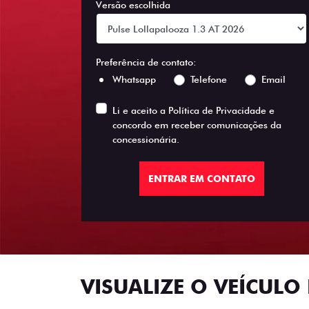
Versão escolhida
Preferência de contato:
Whatsapp
Telefone
Email
Li e aceito a
Política de Privacidade
e
concordo em receber comunicações da
concessionária.
ENTRAR EM CONTATO
VISUALIZE O VEÍCULO 