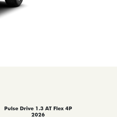
Pulse Drive 1.3 AT Flex 4P
Pulse 
2026