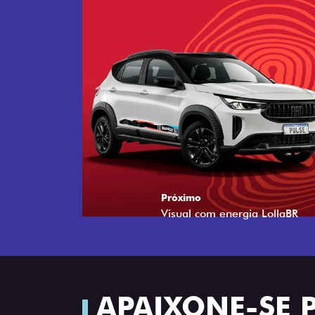
Próximo
Tecnologia que acompanha o 
APAIXONE-SE 