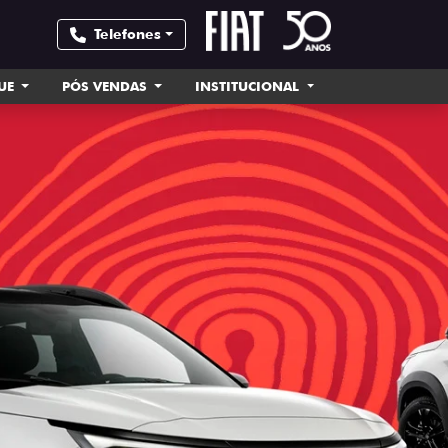
Telefones
UE
PÓS VENDAS
INSTITUCIONAL