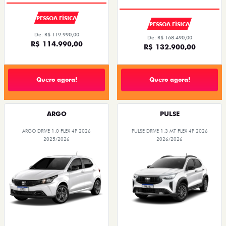
PESSOA FÍSICA
PESSOA FÍSICA
De: R$ 119.990,00
De: R$ 168.490,00
R$ 114.990,00
R$ 132.900,00
Quero agora!
Quero agora!
ARGO
PULSE
ARGO DRIVE 1.0 FLEX 4P 2026
PULSE DRIVE 1.3 MT FLEX 4P 2026
2025/2026
2026/2026