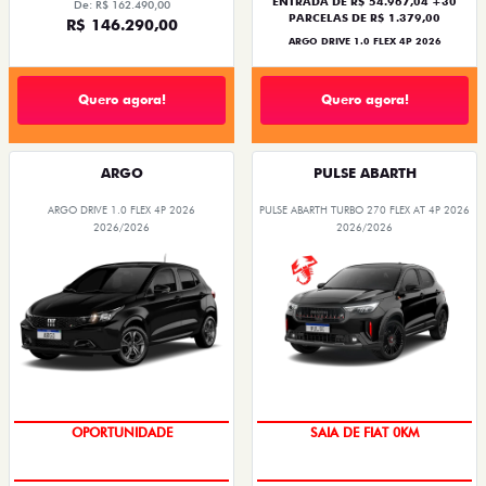
ENTRADA DE R$ 54.967,04 +30
De: R$ 162.490,00
PARCELAS DE R$ 1.379,00
R$ 146.290,00
ARGO DRIVE 1.0 FLEX 4P 2026
Quero agora!
Quero agora!
ARGO
PULSE ABARTH
ARGO DRIVE 1.0 FLEX 4P 2026
PULSE ABARTH TURBO 270 FLEX AT 4P 2026
2026/2026
2026/2026
BÔNUS DE 6 MIL REAIS
OPORTUNIDADE