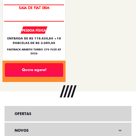
PREÇO IMPERDÍVEL
PESSOA FÍSICA
ENTRADA DE R$ 118.434,84 +18
PARCELAS DE R$ 3.089,00
FASTBACK ABARTH TURBO 270 FLEX AT
2026
Quero agora!
OFERTAS
NOVOS