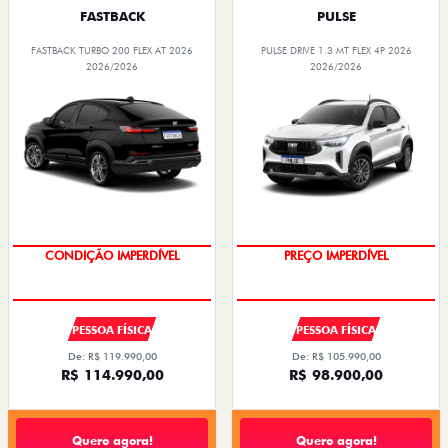
FASTBACK
PULSE
FASTBACK TURBO 200 FLEX AT 2026
PULSE DRIVE 1.3 MT FLEX 4P 2026
2026/2026
2026/2026
CONDIÇÃO IMPERDÍVEL
PREÇO IMPERDÍVEL
PESSOA FÍSICA
PESSOA FÍSICA
De: R$ 119.990,00
De: R$ 105.990,00
R$ 114.990,00
R$ 98.900,00
Quero agora!
Quero agora!