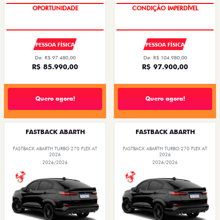
OPORTUNIDADE
CONDIÇÃO IMPERDÍVEL
PESSOA FÍSICA
PESSOA FÍSICA
De: R$ 97.480,00
De: R$ 104.980,00
R$ 85.990,00
R$ 97.900,00
Quero agora!
Quero agora!
FASTBACK ABARTH
FASTBACK ABARTH
FASTBACK ABARTH TURBO 270 FLEX AT
FASTBACK ABARTH TURBO 270 FLEX AT
2026
2026
2026/2026
2026/2026