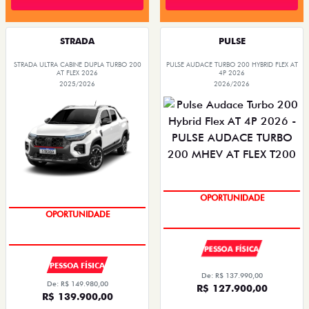
STRADA
PULSE
STRADA ULTRA CABINE DUPLA TURBO 200
PULSE AUDACE TURBO 200 HYBRID FLEX AT
AT FLEX 2026
4P 2026
2025/2026
2026/2026
COM SEU USADO NA TROCA
OPORTUNIDADE
PESSOA FÍSICA
PESSOA FÍSICA
De: R$ 137.990,00
De: R$ 149.980,00
R$ 127.900,00
R$ 139.900,00