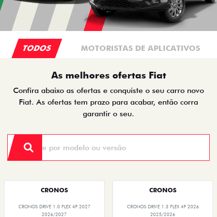
TODOS
MOTORISTAS DE APLICATIVOS
As melhores ofertas Fiat
Confira abaixo as ofertas e conquiste o seu carro novo
Fiat. As ofertas tem prazo para acabar, então corra
garantir o seu.
CRONOS
CRONOS
CRONOS DRIVE 1.0 FLEX 4P 2027
CRONOS DRIVE 1.3 FLEX 4P 2026
2026/2027
2025/2026