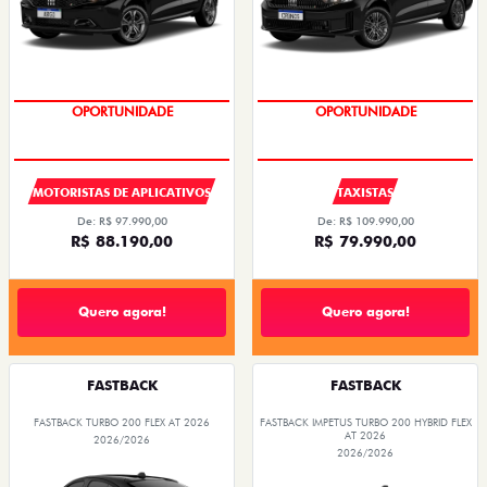
OPORTUNIDADE
OPORTUNIDADE
MOTORISTAS DE APLICATIVOS
TAXISTAS
De: R$ 97.990,00
De: R$ 109.990,00
R$ 88.190,00
R$ 79.990,00
Quero agora!
Quero agora!
FASTBACK
FASTBACK
FASTBACK TURBO 200 FLEX AT 2026
FASTBACK IMPETUS TURBO 200 HYBRID FLEX
AT 2026
2026/2026
2026/2026