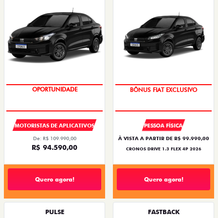
OPORTUNIDADE
SUPER DESCONTO
MOTORISTAS DE APLICATIVOS
PESSOA FÍSICA
De: R$ 109.990,00
À VISTA A PARTIR DE R$ 99.990,00
R$ 94.590,00
CRONOS DRIVE 1.3 FLEX 4P 2026
Quero agora!
Quero agora!
PULSE
FASTBACK