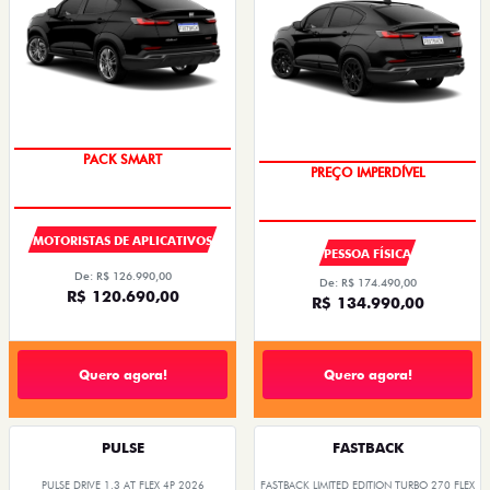
PACK SMART
PREÇO IMPERDÍVEL
MOTORISTAS DE APLICATIVOS
PESSOA FÍSICA
De: R$ 126.990,00
De: R$ 174.490,00
R$ 120.690,00
R$ 134.990,00
Quero agora!
Quero agora!
PULSE
FASTBACK
PULSE DRIVE 1.3 AT FLEX 4P 2026
FASTBACK LIMITED EDITION TURBO 270 FLEX