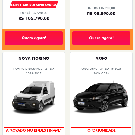
CNPJ E MICROEMPRESÁRIOS
De: R$ 115.990,00
De: R$ 132.990,00
R$ 98.890,00
R$ 105.790,00
Quero agora!
Quero agora!
NOVA FIORINO
ARGO
FIORINO ENDURANCE 1.3 FLEX
ARGO DRIVE 1.0 FLEX 4P 2026
2026/2027
2026/2026
APROVADO NO BNDES FINAME*
OPORTUNIDADE