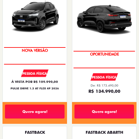
PREÇO IMPERDÍVEL
PREÇO IMPERDÍVEL
PESSOA FÍSICA
PESSOA FÍSICA
À VISTA POR R$ 109.990,00
De: R$ 173.490,00
PULSE DRIVE 1.3 AT FLEX 4P 2026
R$ 134.990,00
Quero agora!
Quero agora!
FASTBACK
FASTBACK ABARTH