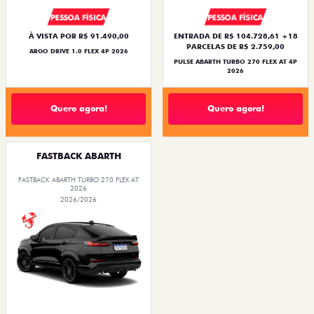
PESSOA FÍSICA
PESSOA FÍSICA
À VISTA POR R$ 91.490,00
ENTRADA DE R$ 104.728,61 +18
PARCELAS DE R$ 2.759,00
ARGO DRIVE 1.0 FLEX 4P 2026
PULSE ABARTH TURBO 270 FLEX AT 4P
2026
Quero agora!
Quero agora!
FASTBACK ABARTH
FASTBACK ABARTH TURBO 270 FLEX AT
2026
2026/2026