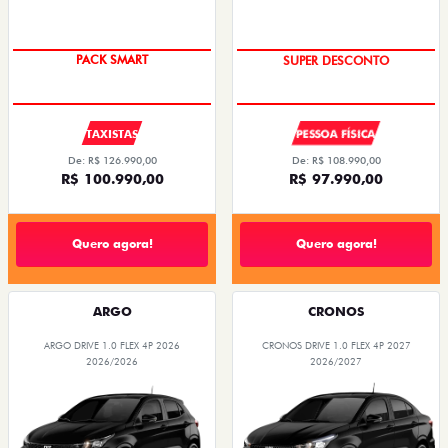
PACK SMART
TAXA ZERO
TAXISTAS
PESSOA FÍSICA
De: R$ 126.990,00
De: R$ 108.990,00
R$ 100.990,00
R$ 97.990,00
Quero agora!
Quero agora!
ARGO
CRONOS
ARGO DRIVE 1.0 FLEX 4P 2026
CRONOS DRIVE 1.0 FLEX 4P 2027
2026/2026
2026/2027