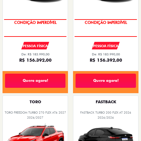
CONDIÇÃO IMPERDÍVEL
CONDIÇÃO IMPERDÍVEL
PESSOA FÍSICA
PESSOA FÍSICA
De: R$ 183.990,00
De: R$ 183.990,00
R$ 156.392,00
R$ 156.392,00
Quero agora!
Quero agora!
TORO
FASTBACK
TORO FREEDOM TURBO 270 FLEX AT6 2027
FASTBACK TURBO 200 FLEX AT 2026
2026/2027
2026/2026