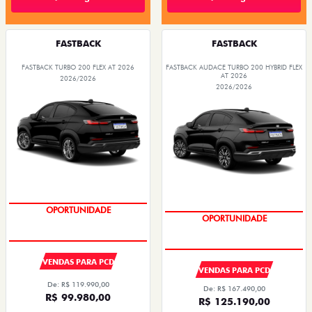
FASTBACK
FASTBACK
FASTBACK TURBO 200 FLEX AT 2026
FASTBACK AUDACE TURBO 200 HYBRID FLEX
AT 2026
2026/2026
2026/2026
OPORTUNIDADE
OPORTUNIDADE
VENDAS PARA PCD
VENDAS PARA PCD
De: R$ 119.990,00
De: R$ 167.490,00
R$ 99.980,00
R$ 125.190,00