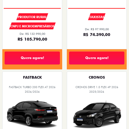
PRODUTOR RURAL
TAXISTAS
CNPJ E MICROEMPRESÁRIOS
De: R$ 97.990,00
De: R$ 132.990,00
R$ 74.390,00
R$ 105.790,00
Quero agora!
Quero agora!
FASTBACK
CRONOS
FASTBACK TURBO 200 FLEX AT 2026
CRONOS DRIVE 1.0 FLEX 4P 2026
2026/2026
2025/2026