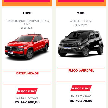
TORO
MOBI
TORO ENDURANCE TURBO 270 FLEX AT6
MOBI LIKE 1.0 2026
2027
2026/2026
2026/2027
SUPER DESCONTO
SUPERVALORIZAÇÃO DO USADO
PESSOA FÍSICA
PESSOA FÍSICA
De: R$ 85.490,00
De: R$ 167.490,00
R$ 72.790,00
R$ 147.490,00