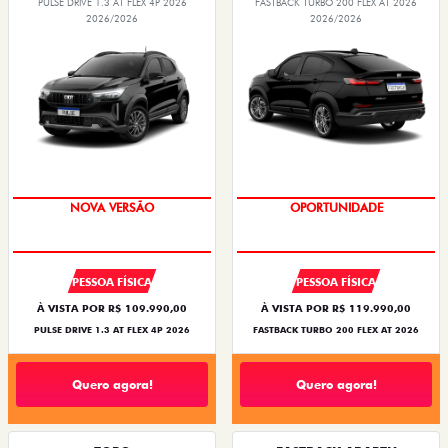
PULSE DRIVE 1.3 AT FLEX 4P 2026
FASTBACK TURBO 200 FLEX AT 2026
2026/2026
2026/2026
PREÇO IMPERDÍVEL
OPORTUNIDADE
PESSOA FÍSICA
PESSOA FÍSICA
À VISTA POR R$ 109.990,00
À VISTA POR R$ 119.990,00
PULSE DRIVE 1.3 AT FLEX 4P 2026
FASTBACK TURBO 200 FLEX AT 2026
Quero agora!
Quero agora!