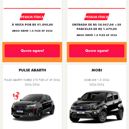
PESSOA FÍSICA
PESSOA FÍSICA
À VISTA POR R$ 91.490,00
ENTRADA DE R$ 54.967,04 +30
PARCELAS DE R$ 1.379,00
ARGO DRIVE 1.0 FLEX 4P 2026
ARGO DRIVE 1.0 FLEX 4P 2026
Quero agora!
Quero agora!
PULSE ABARTH
MOBI
PULSE ABARTH TURBO 270 FLEX AT 4P 2026
MOBI LIKE 1.0 2026
2026/2026
2026/2026