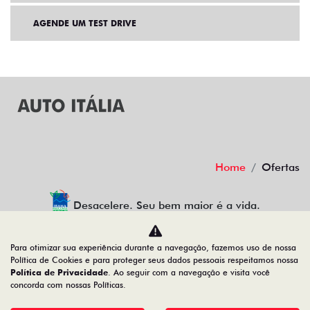
AGENDE UM TEST DRIVE
Home
Ofertas
Desacelere. Seu bem maior é a vida.
Para otimizar sua experiência durante a navegação, fazemos uso de nossa
Política de Cookies e para proteger seus dados pessoais respeitamos nossa
AUTO ITALIA PETROPOLIS LTDA
Política de Privacidade
. Ao seguir com a navegação e visita você
concorda com nossas Políticas.
20.617.240/0001-47