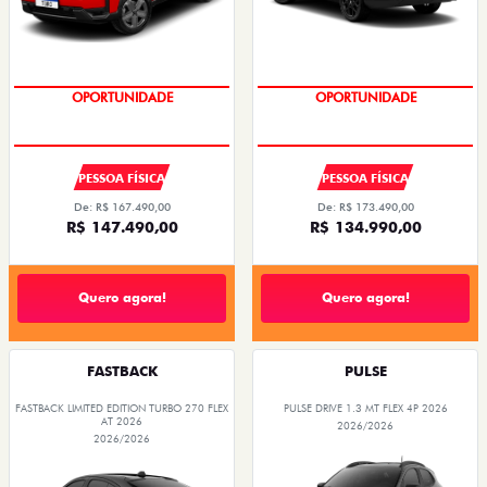
SUPERVALORIZAÇÃO DO USADO
PREÇO IMPERDÍVEL
PESSOA FÍSICA
PESSOA FÍSICA
De: R$ 167.490,00
De: R$ 173.490,00
R$ 147.490,00
R$ 134.990,00
Quero agora!
Quero agora!
FASTBACK
PULSE
FASTBACK LIMITED EDITION TURBO 270 FLEX
PULSE DRIVE 1.3 MT FLEX 4P 2026
AT 2026
2026/2026
2026/2026