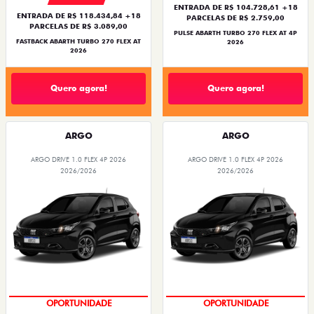
ENTRADA DE R$ 104.728,61 +18
ENTRADA DE R$ 118.434,84 +18
PARCELAS DE R$ 2.759,00
PARCELAS DE R$ 3.089,00
PULSE ABARTH TURBO 270 FLEX AT 4P
FASTBACK ABARTH TURBO 270 FLEX AT
2026
2026
Quero agora!
Quero agora!
ARGO
ARGO
ARGO DRIVE 1.0 FLEX 4P 2026
ARGO DRIVE 1.0 FLEX 4P 2026
2026/2026
2026/2026
BÔNUS DE 6 MIL REAIS
BÔNUS DE 6 MIL REAIS