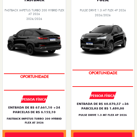
FASTBACK IMPETUS TURBO 200 HYBRID FLEX
PULSE DRIVE 1.3 MT FLEX 4P 2026
AT 2026
2026/2026
2026/2026
NOVA VERSÃO
PREÇO IMPERDÍVEL
PESSOA FÍSICA
PESSOA FÍSICA
ENTRADA DE R$ 60.070,57 +36
ENTRADA DE R$ 67.661,10 +24
PARCELAS DE R$ 1.489,00
PARCELAS DE R$ 6.152,10
PULSE DRIVE 1.3 MT FLEX 4P 2026
FASTBACK IMPETUS TURBO 200 HYBRID
FLEX AT 2026