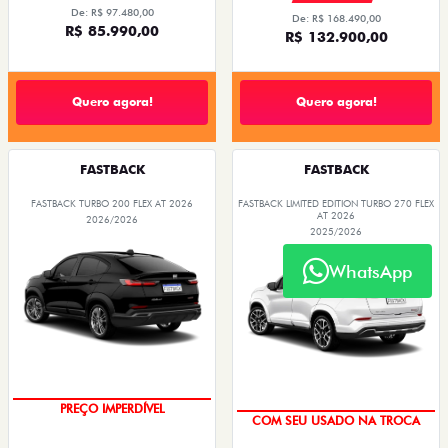
De: R$ 97.480,00
De: R$ 168.490,00
R$ 85.990,00
R$ 132.900,00
Quero agora!
Quero agora!
FASTBACK
FASTBACK
FASTBACK TURBO 200 FLEX AT 2026
FASTBACK LIMITED EDITION TURBO 270 FLEX
AT 2026
2026/2026
2025/2026
WhatsApp
PREÇO IMPERDÍVEL
COM SEU USADO NA TROCA