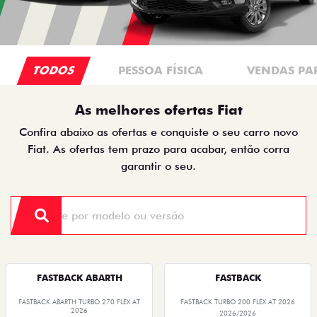
TODOS
PESSOA FÍSICA
VENDAS PA
As melhores ofertas Fiat
Confira abaixo as ofertas e conquiste o seu carro novo
Fiat. As ofertas tem prazo para acabar, então corra
garantir o seu.
FASTBACK ABARTH
FASTBACK
FASTBACK ABARTH TURBO 270 FLEX AT
FASTBACK TURBO 200 FLEX AT 2026
2026
2026/2026