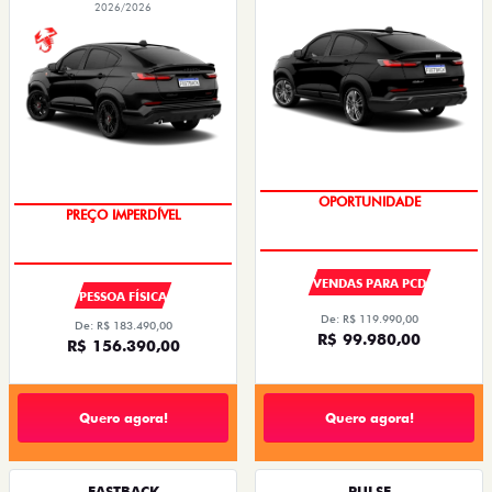
2026/2026
OPORTUNIDADE
SAIA DE FIAT 0KM
VENDAS PARA PCD
PESSOA FÍSICA
De: R$ 119.990,00
De: R$ 183.490,00
R$ 99.980,00
R$ 156.390,00
Quero agora!
Quero agora!
FASTBACK
PULSE