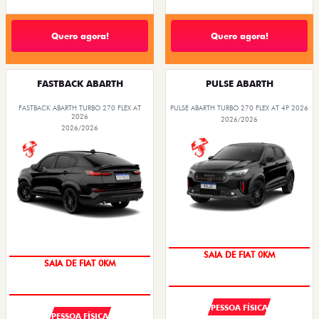
Quero agora!
Quero agora!
FASTBACK ABARTH
PULSE ABARTH
FASTBACK ABARTH TURBO 270 FLEX AT
PULSE ABARTH TURBO 270 FLEX AT 4P 2026
2026
2026/2026
2026/2026
OPORTUNIDADE
PREÇO IMPERDÍVEL
PESSOA FÍSICA
PESSOA FÍSICA