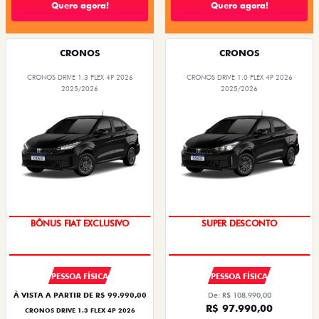
Quero agora!
Quero agora!
CRONOS
CRONOS
CRONOS DRIVE 1.3 FLEX 4P 2026
CRONOS DRIVE 1.0 FLEX 4P 2026
2025/2026
2025/2026
SUPER DESCONTO
TAXA ZERO
PESSOA FÍSICA
PESSOA FÍSICA
À VISTA A PARTIR DE R$ 99.990,00
De: R$ 108.990,00
R$ 97.990,00
CRONOS DRIVE 1.3 FLEX 4P 2026