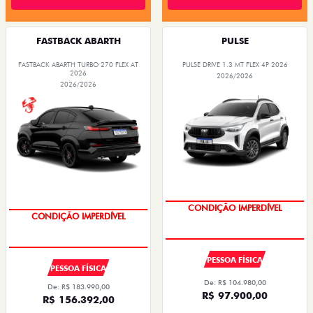
FASTBACK ABARTH
PULSE
FASTBACK ABARTH TURBO 270 FLEX AT
PULSE DRIVE 1.3 MT FLEX 4P 2026
2026
2026/2026
2026/2026
CONDIÇÃO IMPERDÍVEL
CONDIÇÃO IMPERDÍVEL
PESSOA FÍSICA
PESSOA FÍSICA
De: R$ 104.980,00
De: R$ 183.990,00
R$ 97.900,00
R$ 156.392,00