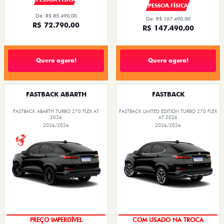
PESSOA FÍSICA
De: R$ 85.490,00
De: R$ 167.490,00
R$ 72.790,00
R$ 147.490,00
Quero agora!
Quero agora!
FASTBACK ABARTH
FASTBACK
FASTBACK ABARTH TURBO 270 FLEX AT
FASTBACK LIMITED EDITION TURBO 270 FLEX
2026
AT 2026
2026/2026
2026/2026
TAXA ZERO
SAIA DE FIAT 0KM