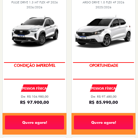
PULSE DRIVE 1.3 MT FLEX 4P 2026
ARGO DRIVE 1.0 FLEX 4P 2026
2026/2026
2025/2026
CONDIÇÃO IMPERDÍVEL
OPORTUNIDADE
PESSOA FÍSICA
PESSOA FÍSICA
De: R$ 104.980,00
De: R$ 97.480,00
R$ 97.900,00
R$ 85.990,00
Quero agora!
Quero agora!