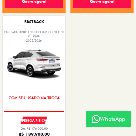
Quero agora!
Quero agora!
FASTBACK
FASTBACK LIMITED EDITION TURBO 270 FLEX
AT 2026
2025/2026
COM SEU USADO NA TROCA
WhatsApp
PESSOA FÍSICA
De: R$ 176.900,00
R$ 139.900,00