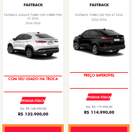
FASTBACK
FASTBACK
FASTBACK AUDACE TURBO 200 HYBRID FLEX
FASTBACK TURBO 200 FLEX AT 2026
AT 2026
2026/2026
2026/2026
PREÇO IMPERDÍVEL
COM SEU USADO NA TROCA
PESSOA FÍSICA
PESSOA FÍSICA
De: R$ 119.990,00
De: R$ 168.490,00
R$ 114.990,00
R$ 132.900,00