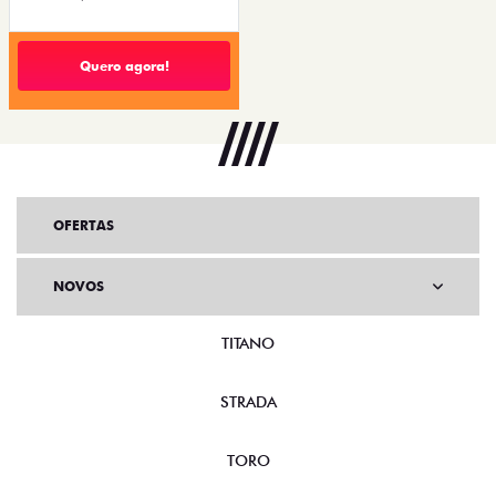
Quero agora!
OFERTAS
NOVOS
TITANO
STRADA
TORO