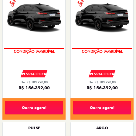
CONDIÇÃO IMPERDÍVEL
CONDIÇÃO IMPERDÍVEL
PESSOA FÍSICA
PESSOA FÍSICA
De: R$ 183.990,00
De: R$ 183.990,00
R$ 156.392,00
R$ 156.392,00
Quero agora!
Quero agora!
PULSE
ARGO