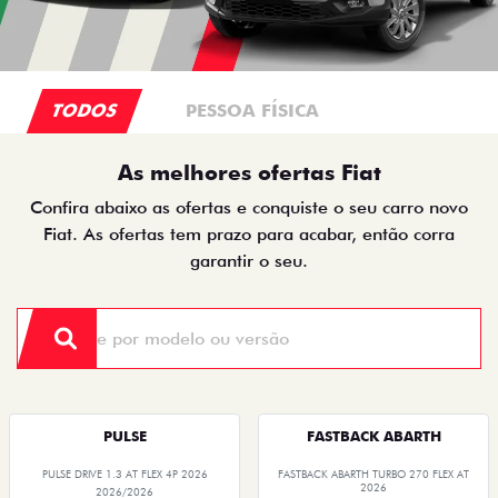
TODOS
PESSOA FÍSICA
As melhores ofertas Fiat
Confira abaixo as ofertas e conquiste o seu carro novo
Fiat. As ofertas tem prazo para acabar, então corra
garantir o seu.
PULSE
FASTBACK ABARTH
PULSE DRIVE 1.3 AT FLEX 4P 2026
FASTBACK ABARTH TURBO 270 FLEX AT
2026
2026/2026