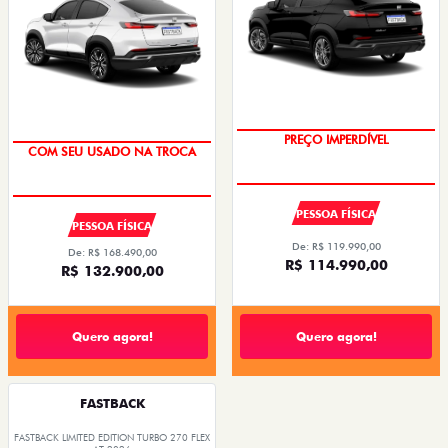
PREÇO IMPERDÍVEL
COM SEU USADO NA TROCA
PESSOA FÍSICA
PESSOA FÍSICA
De: R$ 119.990,00
De: R$ 168.490,00
R$ 114.990,00
R$ 132.900,00
Quero agora!
Quero agora!
FASTBACK
FASTBACK LIMITED EDITION TURBO 270 FLEX