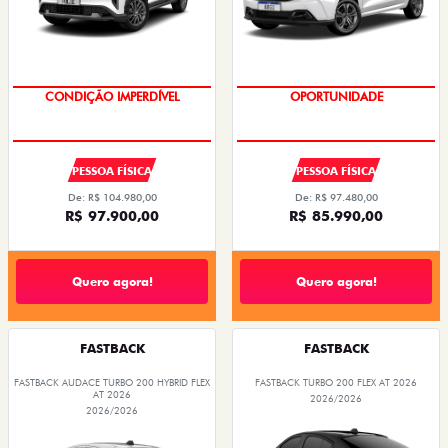
CONDIÇÃO IMPERDÍVEL
OPORTUNIDADE
PESSOA FÍSICA
PESSOA FÍSICA
De: R$ 104.980,00
De: R$ 97.480,00
R$ 97.900,00
R$ 85.990,00
Quero agora!
Quero agora!
FASTBACK
FASTBACK
FASTBACK AUDACE TURBO 200 HYBRID FLEX
FASTBACK TURBO 200 FLEX AT 2026
AT 2026
2026/2026
2026/2026