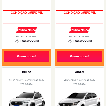
CONDIÇÃO IMPERDÍVEL
CONDIÇÃO IMPERDÍVEL
PESSOA FÍSICA
PESSOA FÍSICA
De: R$ 183.990,00
De: R$ 183.990,00
R$ 156.392,00
R$ 156.392,00
Quero agora!
Quero agora!
PULSE
ARGO
PULSE DRIVE 1.3 MT FLEX 4P 2026
ARGO DRIVE 1.0 FLEX 4P 2026
2026/2026
2025/2026