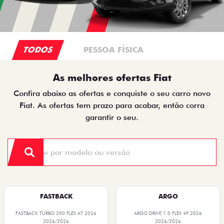
TODOS
PESSOA FÍSICA
As melhores ofertas Fiat
Confira abaixo as ofertas e conquiste o seu carro novo
Fiat. As ofertas tem prazo para acabar, então corra
garantir o seu.
FASTBACK
ARGO
FASTBACK TURBO 200 FLEX AT 2026
ARGO DRIVE 1.0 FLEX 4P 2026
2026/2026
2026/2026