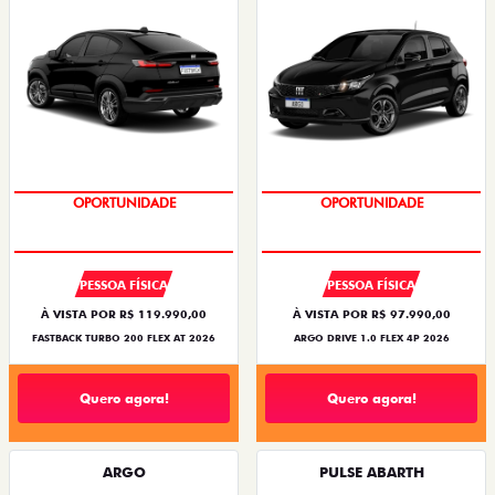
BÔNUS DE 6 MIL REAIS
OPORTUNIDADE
OPORTUNIDADE
PESSOA FÍSICA
PESSOA FÍSICA
À VISTA POR R$ 119.990,00
À VISTA POR R$ 97.990,00
FASTBACK TURBO 200 FLEX AT 2026
ARGO DRIVE 1.0 FLEX 4P 2026
Quero agora!
Quero agora!
ARGO
PULSE ABARTH