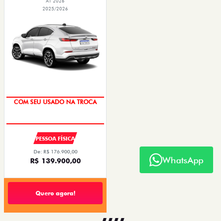
AT 2026
2025/2026
COM SEU USADO NA TROCA
PESSOA FÍSICA
De: R$ 176.900,00
WhatsApp
R$ 139.900,00
Quero agora!