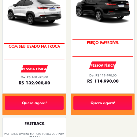
PREÇO IMPERDÍVEL
COM SEU USADO NA TROCA
PESSOA FÍSICA
PESSOA FÍSICA
De: R$ 119.990,00
De: R$ 168.490,00
R$ 114.990,00
R$ 132.900,00
Quero agora!
Quero agora!
FASTBACK
FASTBACK LIMITED EDITION TURBO 270 FLEX