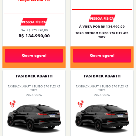
PESSOA FÍSICA
PESSOA FÍSICA
À VISTA POR R$ 134.990,00
De: R$ 173.490,00
TORO FREEDOM TURBO 270 FLEX AT6
R$ 134.990,00
2027
Quero agora!
Quero agora!
FASTBACK ABARTH
FASTBACK ABARTH
FASTBACK ABARTH TURBO 270 FLEX AT
FASTBACK ABARTH TURBO 270 FLEX AT
2026
2026
2026/2026
2026/2026