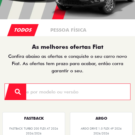
TODOS
PESSOA FÍSICA
As melhores ofertas Fiat
Confira abaixo as ofertas e conquiste o seu carro novo
Fiat. As ofertas tem prazo para acabar, então corra
garantir o seu.
FASTBACK
ARGO
FASTBACK TURBO 200 FLEX AT 2026
ARGO DRIVE 1.0 FLEX 4P 2026
2026/2026
2026/2026