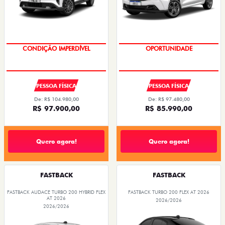
CONDIÇÃO IMPERDÍVEL
OPORTUNIDADE
PESSOA FÍSICA
PESSOA FÍSICA
De: R$ 104.980,00
De: R$ 97.480,00
R$ 97.900,00
R$ 85.990,00
Quero agora!
Quero agora!
FASTBACK
FASTBACK
FASTBACK AUDACE TURBO 200 HYBRID FLEX
FASTBACK TURBO 200 FLEX AT 2026
AT 2026
2026/2026
2026/2026