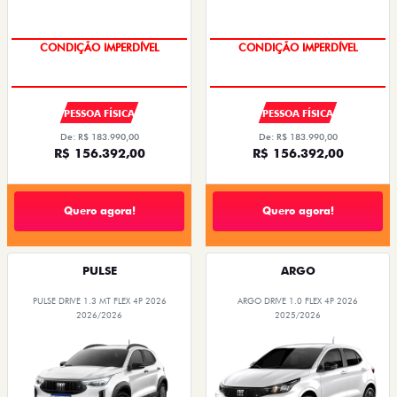
CONDIÇÃO IMPERDÍVEL
CONDIÇÃO IMPERDÍVEL
PESSOA FÍSICA
PESSOA FÍSICA
De: R$ 183.990,00
De: R$ 183.990,00
R$ 156.392,00
R$ 156.392,00
Quero agora!
Quero agora!
PULSE
ARGO
PULSE DRIVE 1.3 MT FLEX 4P 2026
ARGO DRIVE 1.0 FLEX 4P 2026
2026/2026
2025/2026