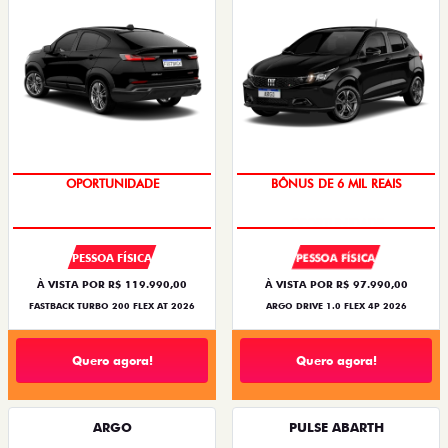
OPORTUNIDADE
BÔNUS DE 6 MIL REAIS
PESSOA FÍSICA
PESSOA FÍSICA
À VISTA POR R$ 119.990,00
À VISTA POR R$ 97.990,00
FASTBACK TURBO 200 FLEX AT 2026
ARGO DRIVE 1.0 FLEX 4P 2026
Quero agora!
Quero agora!
ARGO
PULSE ABARTH