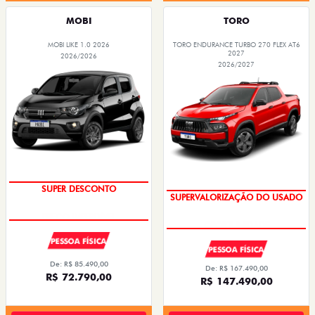
MOBI
TORO
MOBI LIKE 1.0 2026
TORO ENDURANCE TURBO 270 FLEX AT6
2027
2026/2026
2026/2027
SUPER DESCONTO
SUPERVALORIZAÇÃO DO USADO
PESSOA FÍSICA
PESSOA FÍSICA
De: R$ 85.490,00
De: R$ 167.490,00
R$ 72.790,00
R$ 147.490,00