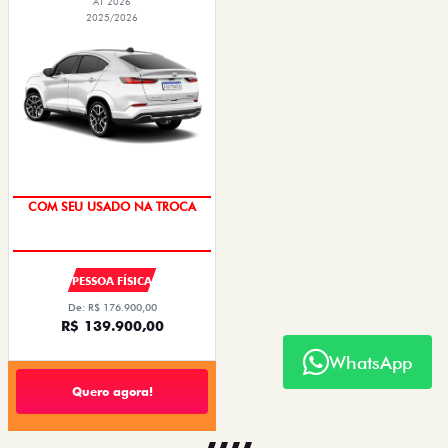
AT 2026
2025/2026
COM SEU USADO NA TROCA
PESSOA FÍSICA
De: R$ 176.900,00
R$ 139.900,00
WhatsApp
Quero agora!