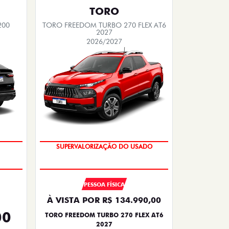
TORO
200
TORO FREEDOM TURBO 270 FLEX AT6
2027
2026/2027
OPORTUNIDADE
PESSOA FÍSICA
À VISTA POR R$ 134.990,00
00
TORO FREEDOM TURBO 270 FLEX AT6
2027