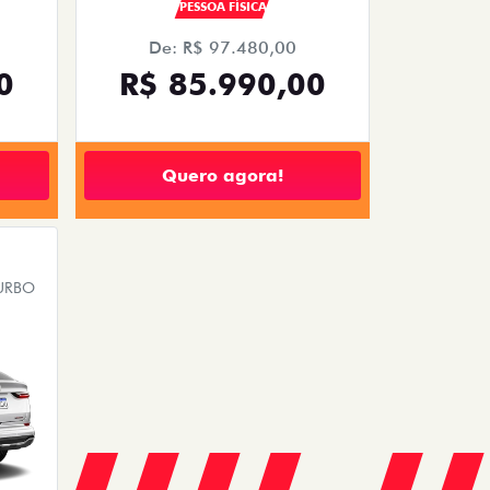
PESSOA FÍSICA
De: R$ 97.480,00
0
R$ 85.990,00
Quero agora!
TURBO