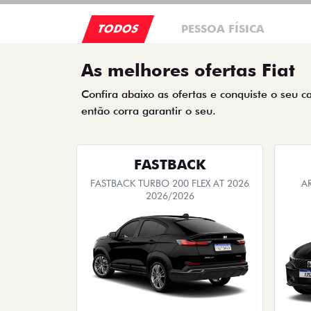
TODOS
PESSOA FÍSICA
As melhores ofertas Fiat
Confira abaixo as ofertas e conquiste o seu c
então corra garantir o seu.
FASTBACK
FASTBACK TURBO 200 FLEX AT 2026
A
2026/2026