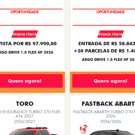
BÔNUS DE 6 MIL REAIS
BÔNUS DE 6 MIL REAIS
PESSOA FÍSICA
PESSOA FÍSICA
VISTA POR R$ 97.990,00
ENTRADA DE R$ 58.843
+30 PARCELAS DE R$ 1.4
RGO DRIVE 1.0 FLEX 4P 2026
ARGO DRIVE 1.0 FLEX 4P 20
Quero agora!
Quero agora!
TORO
FASTBACK ABAR
 ENDURANCE TURBO 270 FLEX
FASTBACK ABARTH TURBO 270 F
AT6 2027
2026
2026/2027
2026/2026