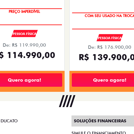
PREÇO IMPERDÍVEL
COM SEU USADO NA TROC
PESSOA FÍSICA
PESSOA FÍSICA
De: R$ 119.990,00
De: R$ 176.900,00
$ 114.990,00
R$ 139.900,
Quero agora!
Quero agora!
 DUCATO
SOLUÇÕES FINANCEIRAS
SIMULE O FINANCIAMENTO