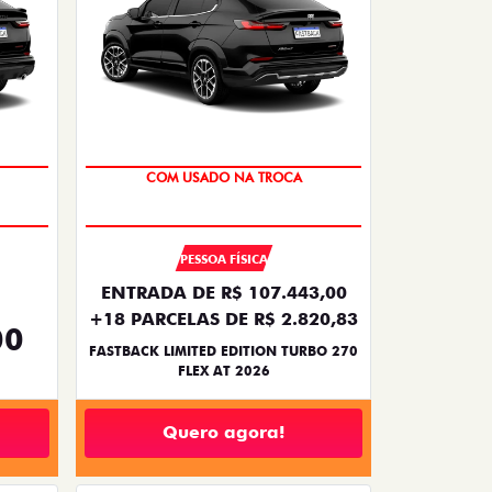
TAXA ZERO
PESSOA FÍSICA
ENTRADA DE R$ 107.443,00
+18 PARCELAS DE R$ 2.820,83
00
FASTBACK LIMITED EDITION TURBO 270
FLEX AT 2026
Quero agora!