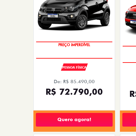
SUPER DESCONTO
S
PESSOA FÍSICA
De: R$ 85.490,00
R$ 72.790,00
R
Quero agora!