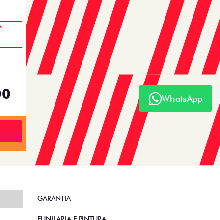
A
00
WhatsApp
GARANTIA
FUNILARIA E PINTURA