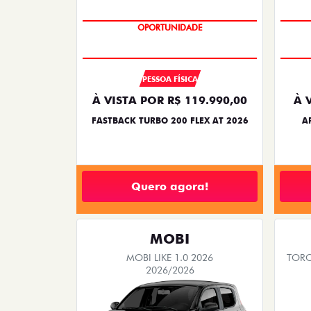
OPORTUNIDADE
PESSOA FÍSICA
À VISTA POR R$ 119.990,00
À 
FASTBACK TURBO 200 FLEX AT 2026
A
Quero agora!
MOBI
MOBI LIKE 1.0 2026
TORO
2026/2026