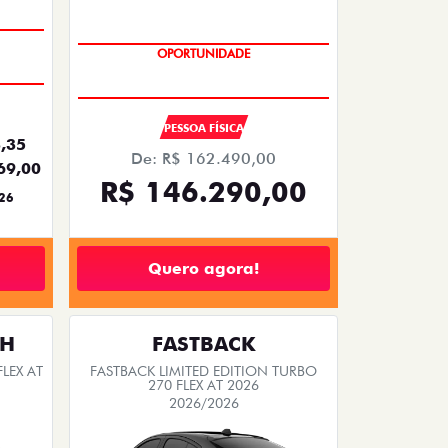
SAIA DE FIAT 0KM
PESSOA FÍSICA
,35
De: R$ 162.490,00
69,00
R$ 146.290,00
26
Quero agora!
TH
FASTBACK
LEX AT
FASTBACK LIMITED EDITION TURBO
270 FLEX AT 2026
2026/2026