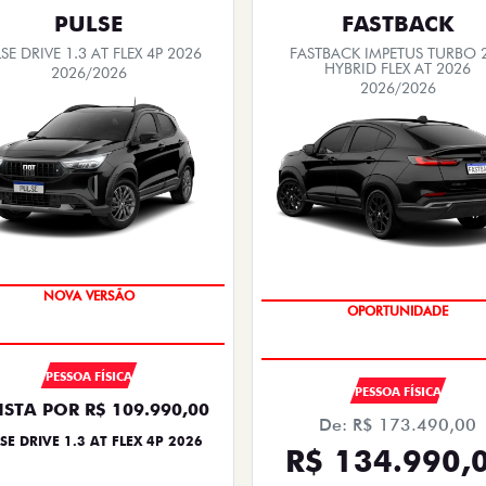
PULSE
FASTBACK
SE DRIVE 1.3 AT FLEX 4P 2026
FASTBACK IMPETUS TURBO 
HYBRID FLEX AT 2026
2026/2026
2026/2026
PREÇO IMPERDÍVEL
PREÇO IMPERDÍVEL
PESSOA FÍSICA
PESSOA FÍSICA
ISTA POR R$ 109.990,00
De: R$ 173.490,00
SE DRIVE 1.3 AT FLEX 4P 2026
R$ 134.990,