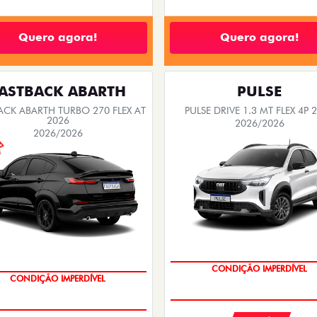
Quero agora!
Quero agora!
ASTBACK ABARTH
PULSE
ACK ABARTH TURBO 270 FLEX AT
PULSE DRIVE 1.3 MT FLEX 4P 
2026
2026/2026
2026/2026
CONDIÇÃO IMPERDÍVEL
CONDIÇÃO IMPERDÍVEL