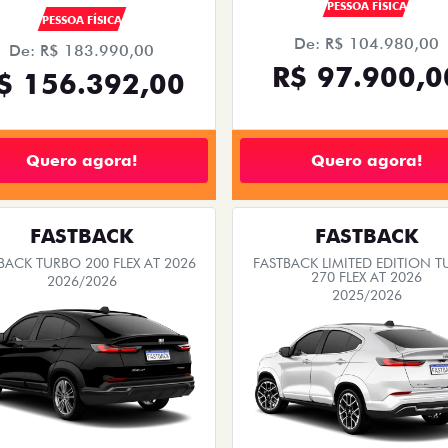
PESSOA FÍSICA
PESSOA FÍSICA
De: R$ 104.980,00
De: R$ 183.990,00
R$ 97.900,0
$ 156.392,00
Quero agora!
Quero agora!
FASTBACK
FASTBACK
BACK TURBO 200 FLEX AT 2026
FASTBACK LIMITED EDITION 
270 FLEX AT 2026
2026/2026
2025/2026