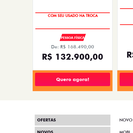
COM SEU USADO NA TROCA
PESSOA FÍSICA
De: R$ 168.490,00
R
R$ 132.900,00
Quero agora!
OFERTAS
NOVO
NOVOS
MOBI