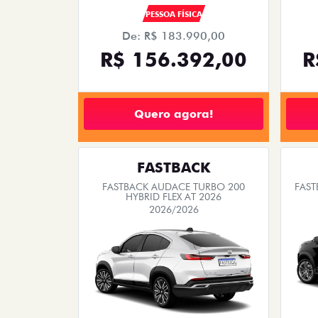
PESSOA FÍSICA
De: R$ 183.990,00
R$ 156.392,00
R
Quero agora!
FASTBACK
FASTBACK AUDACE TURBO 200
FAST
HYBRID FLEX AT 2026
2026/2026