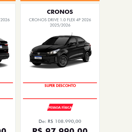
CRONOS
 2026
CRONOS DRIVE 1.0 FLEX 4P 2026
2025/2026
TAXA ZERO
SUPER DESCONTO
PESSOA FÍSICA
De: R$ 108.990,00
00
R$ 97.990,00