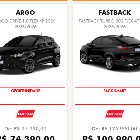
ARGO
FASTBACK
RGO DRIVE 1.0 FLEX 4P 2026
FASTBACK TURBO 200 FLEX AT
2026/2026
2026/2026
OPORTUNIDADE
PACK SMART
TAXISTAS
TAXISTAS
De: R$ 97.990,00
De: R$ 126.990,00
R$ 74.390,00
R$ 100.990,