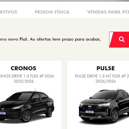
ATIVOS
PESSOA FÍSICA
VENDAS PARA PC
arro novo Fiat. As ofertas tem prazo para acabar,
CRONOS
PULSE
NOS DRIVE 1.3 FLEX 4P 2026
PULSE DRIVE 1.3 MT FLEX 4P 
2025/2026
2026/2026