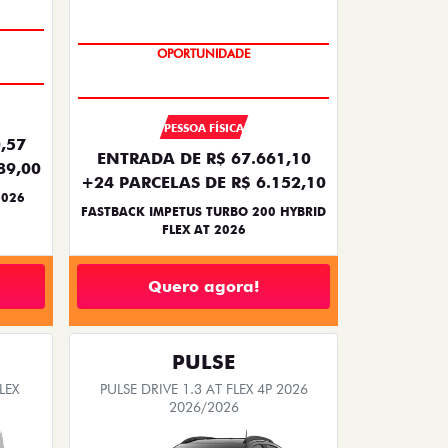
PREÇO IMPERDÍVEL
OPORTUNIDADE
PESSOA FÍSICA
,57
ENTRADA DE R$ 67.661,10
89,00
+24 PARCELAS DE R$ 6.152,10
2026
FASTBACK IMPETUS TURBO 200 HYBRID
FLEX AT 2026
Quero agora!
PULSE
LEX
PULSE DRIVE 1.3 AT FLEX 4P 2026
2026/2026