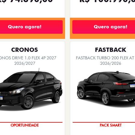
Quero agora!
Quero agora!
CRONOS
FASTBACK
NOS DRIVE 1.0 FLEX 4P 2027
FASTBACK TURBO 200 FLEX AT
2026/2027
2026/2026
OPORTUNIDADE
PACK SMART