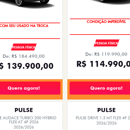
CONDIÇÃO IMPERDÍVEL
COM SEU USADO NA TROCA
PESSOA FÍSICA
PESSOA FÍSICA
De: R$ 119.990,00
De: R$ 184.490,00
R$ 114.990,
$ 139.900,00
Quero agora!
Quero agora!
PULSE
PULSE
SE AUDACE TURBO 200 HYBRID
PULSE DRIVE 1.3 MT FLEX 4P 
FLEX AT 4P 2026
2026/2026
2026/2026