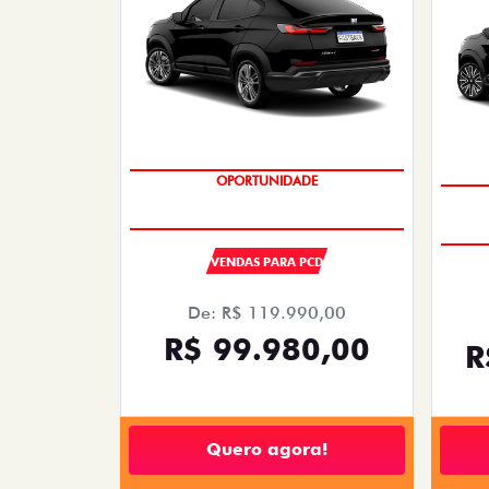
OPORTUNIDADE
VENDAS PARA PCD
De: R$ 119.990,00
R$ 99.980,00
R
Quero agora!