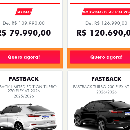
TAXISTAS
MOTORISTAS DE APLICATIVO
De: R$ 109.990,00
De: R$ 126.990,00
R$ 79.990,00
R$ 120.690,
Quero agora!
Quero agora!
FASTBACK
FASTBACK
BACK LIMITED EDITION TURBO
FASTBACK TURBO 200 FLEX AT
270 FLEX AT 2026
2026/2026
2025/2026