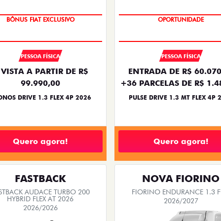
NOVA VERSÃO
SUPER DESCONTO
OPORTUNIDADE
BÔNUS FIAT EXCLUSIVO
PESSOA FÍSICA
PESSOA FÍSICA
 VISTA A PARTIR DE R$
ENTRADA DE R$ 60.070
99.990,00
+36 PARCELAS DE R$ 1.4
NOS DRIVE 1.3 FLEX 4P 2026
PULSE DRIVE 1.3 MT FLEX 4P 
Quero agora!
Quero agora!
FASTBACK
NOVA FIORINO
STBACK AUDACE TURBO 200
FIORINO ENDURANCE 1.3 F
HYBRID FLEX AT 2026
2026/2027
2026/2026