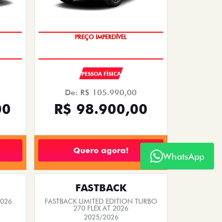
PREÇO IMPERDÍVEL
PESSOA FÍSICA
De: R$ 105.990,00
00
R$ 98.900,00
Quero agora!
WhatsApp
FASTBACK
2026
FASTBACK LIMITED EDITION TURBO
270 FLEX AT 2026
2025/2026