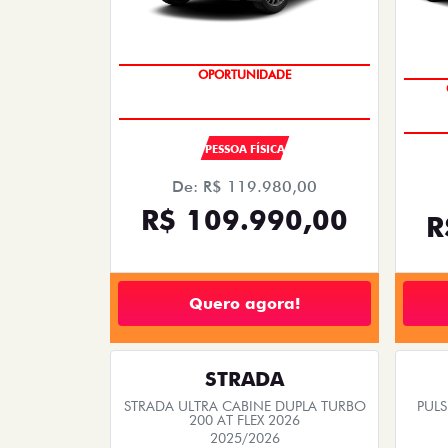
COM SEU USADO NA TROCA
OPORTUNIDADE
PESSOA FÍSICA
De: R$ 119.980,00
R$ 109.990,00
R
Quero agora!
STRADA
STRADA ULTRA CABINE DUPLA TURBO
PUL
200 AT FLEX 2026
2025/2026