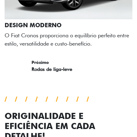
SIGN MODERNO
t Cronos proporciona o equilíbrio perfeito entre
o, versatilidade e custo-benefício.
evious
Next
ORIGINALIDADE E