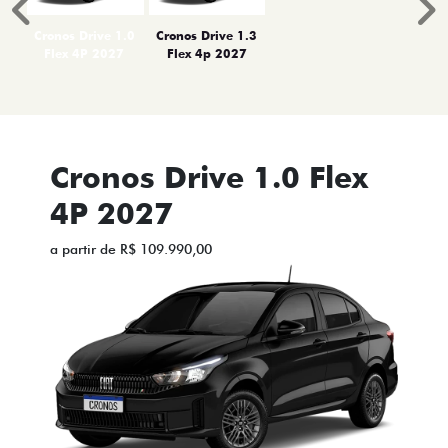
Anterior
P
Cronos Drive 1.0
Cronos Drive 1.3
Flex 4P 2027
Flex 4p 2027
Cronos Drive 1.0 Flex
4P 2027
a partir de R$ 109.990,00