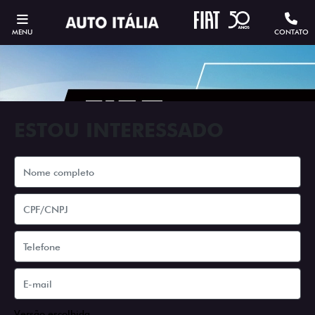
MENU
CONTATO
ESTOU INTERESSADO
Versão escolhida