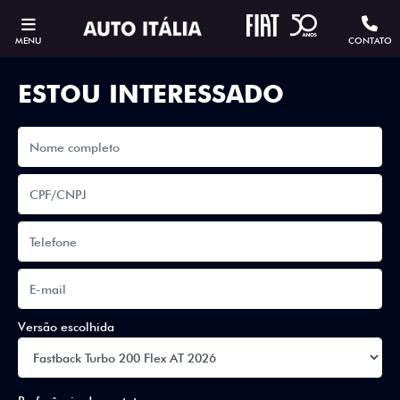
MENU
CONTATO
ESTOU INTERESSADO
Versão escolhida