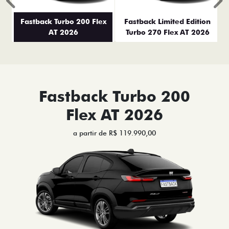
Anterior
P
Fastback Turbo 200 Flex
Fastback Limited Edition
AT 2026
Turbo 270 Flex AT 2026
Fastback Turbo 200
Flex AT 2026
a partir de R$ 119.990,00