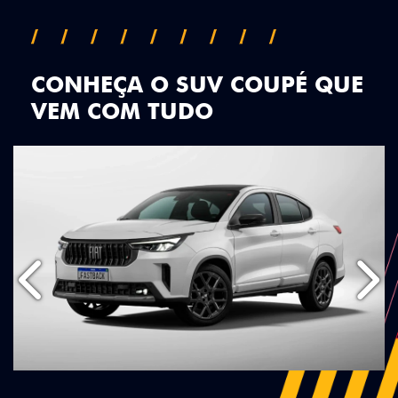
CONHEÇA O SUV COUPÉ QUE
VEM COM TUDO
Anterior
Próx