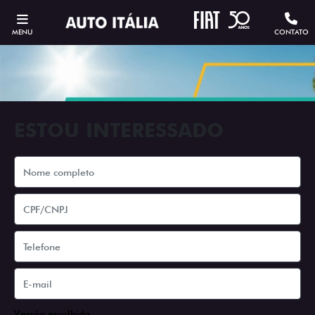
MENU
CONTATO
ESTOU INTERESSADO
Versão escolhida