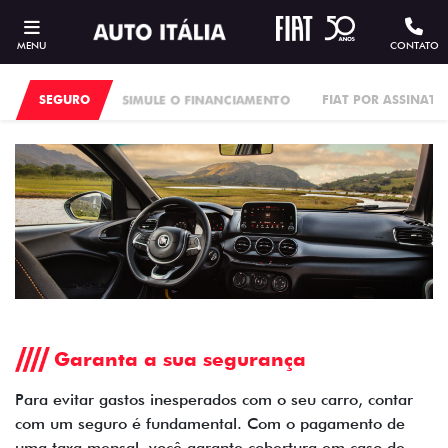
MENU
CONTATO
SEGURO
SIMULE O FINANCIAMENTO
FIAT POR ASSINATU
Garanta a sua segurança
Para evitar gastos inesperados com o seu carro, contar
com um seguro é fundamental. Com o pagamento de
uma taxa mensal, você garante cobertura em caso de