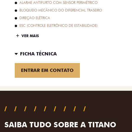
ALARME ANTIFURTO COM SENSOR PERIMÉTRICO
BLOQUEIO MECÂNICO DO DIFERENCIAL TRASEIRO
DIREÇÃO ELÉTRICA
ESC (CONTROLE ELETRÔNICO DE ESTABILIDADE)
VER MAIS
FICHA TÉCNICA
ENTRAR EM CONTATO
SAIBA TUDO SOBRE A TITANO