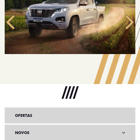
Anterior
Próx
OFERTAS