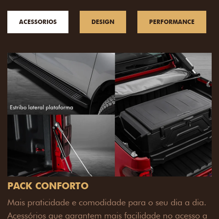
ACESSORIOS
DESIGN
PERFORMANCE
a.
o a