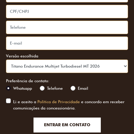
Versão escolhida
Preferência de contato:
Whatsapp
Telefone
Email
Li e aceito a
Política de Privacidade
e concordo em receber
comunicações da concessionária.
ENTRAR EM CONTATO