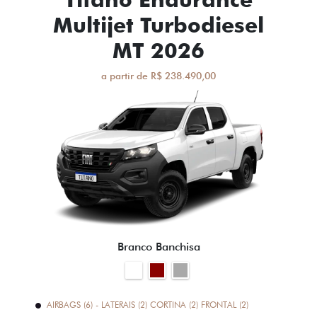
Multijet Turbodiesel
MT 2026
a partir de R$ 238.490,00
Branco Banchisa
AIRBAGS (6) - LATERAIS (2) CORTINA (2) FRONTAL (2)