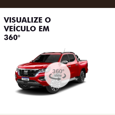
VISUALIZE O
VEÍCULO EM
360°