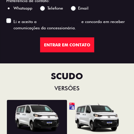
Preferência de contato:
Whatsapp
Telefone
Email
Li e aceito a
Política de Privacidade
e concordo em receber
comunicações da concessionária.
ENTRAR EM CONTATO
SCUDO
VERSÕES