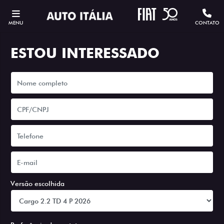
MENU
CONTATO
ESTOU INTERESSADO
Versão escolhida