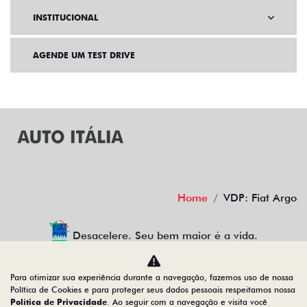
INSTITUCIONAL
AGENDE UM TEST DRIVE
Home
VDP: Fiat Argo
Desacelere. Seu bem maior é a vida.
Para otimizar sua experiência durante a navegação, fazemos uso de nossa
Política de Cookies e para proteger seus dados pessoais respeitamos nossa
AUTO ITALIA PETROPOLIS LTDA
Política de Privacidade
. Ao seguir com a navegação e visita você