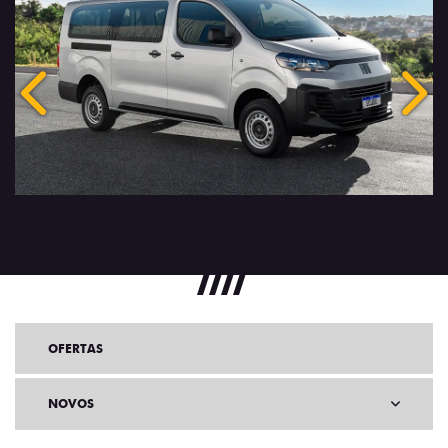
Anterior
Próx
OFERTAS
NOVOS