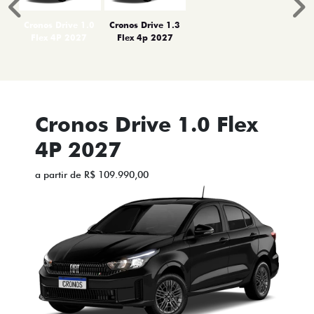
Anterior
P
Cronos Drive 1.0
Cronos Drive 1.3
Flex 4P 2027
Flex 4p 2027
Cronos Drive 1.0 Flex
4P 2027
a partir de R$ 109.990,00