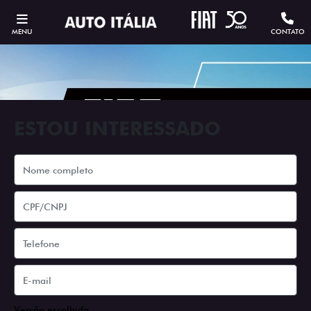
MENU
CONTATO
ESTOU INTERESSADO
Versão escolhida