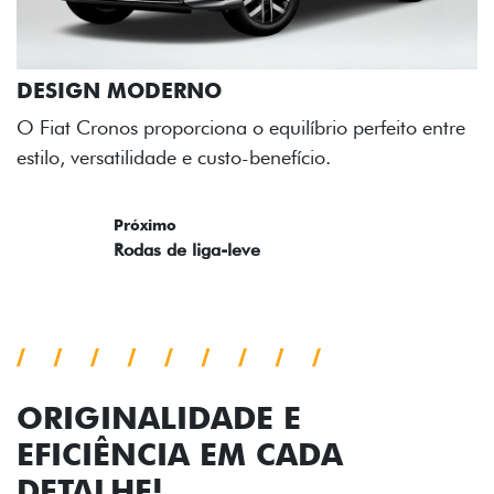
DESIGN MODERNO
 Fiat Cronos proporciona o equilíbrio perfeito entre
stilo, versatilidade e custo-benefício.
Previous
Next
ORIGINALIDADE E