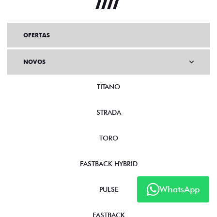
OFERTAS
NOVOS
TITANO
STRADA
TORO
FASTBACK HYBRID
WhatsApp
PULSE
FASTBACK