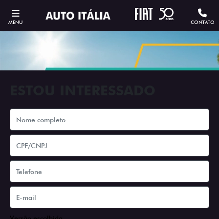
MENU
CONTATO
ESTOU INTERESSADO
Versão escolhida