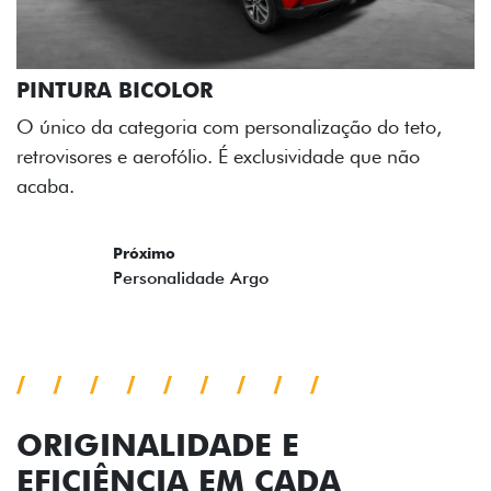
PINTURA BICOLOR
O único da categoria com personalização do teto,
retrovisores e aerofólio. É exclusividade que não
acaba.
Previous
Next
ORIGINALIDADE E
EFICIÊNCIA EM CADA