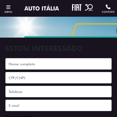
MENU
CONTATO
ESTOU INTERESSADO
Versão escolhida