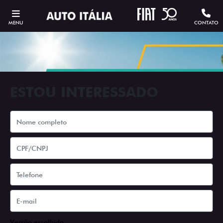
MENU
CONTATO
ESTOU INTERESSADO
Versão escolhida