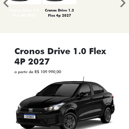
Anterior
P
Cronos Drive 1.0
Cronos Drive 1.3
Flex 4P 2027
Flex 4p 2027
Cronos Drive 1.0 Flex
4P 2027
a partir de R$ 109.990,00