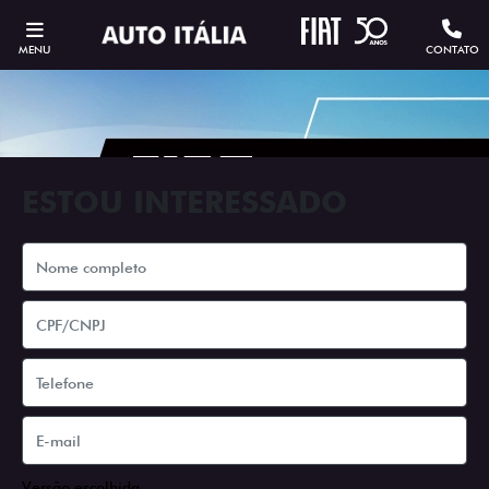
MENU
CONTATO
ESTOU INTERESSADO
Versão escolhida