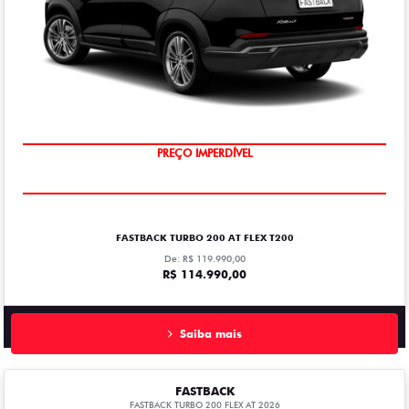
PREÇO IMPERDÍVEL
FASTBACK TURBO 200 AT FLEX T200
De: R$ 119.990,00
R$ 114.990,00
Saiba mais
FASTBACK
FASTBACK TURBO 200 FLEX AT 2026