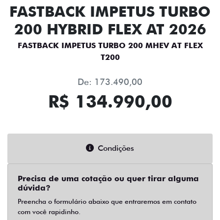
FASTBACK IMPETUS TURBO
200 HYBRID FLEX AT 2026
FASTBACK IMPETUS TURBO 200 MHEV AT FLEX
T200
De: 173.490,00
R$ 134.990,00
Condições
Precisa de uma cotação ou quer tirar alguma
dúvida?
Preencha o formulário abaixo que entraremos em contato
com você rapidinho.