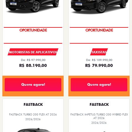
OPORTUNIDADE
OPORTUNIDADE
MOTORISTAS DE APLICATIVOS
TAXISTAS
De: R$ 97.990,00
De: R$ 109.990,00
R$ 88.190,00
R$ 79.990,00
Quero agora!
Quero agora!
FASTBACK
FASTBACK
FASTBACK TURBO 200 FLEX AT 2026
FASTBACK IMPETUS TURBO 200 HYBRID FLEX
AT 2026
2026/2026
2026/2026