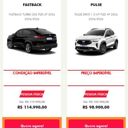
FASTBACK
PULSE
FASTBACK TURBO 200 FLEX AT 2026
PULSE DRIVE 1.3 MT FLEX 4P 2026
2026/2026
2026/2026
CONDIÇÃO IMPERDÍVEL
PREÇO IMPERDÍVEL
PESSOA FÍSICA
PESSOA FÍSICA
De: R$ 119.990,00
De: R$ 105.990,00
R$ 114.990,00
R$ 98.900,00
Quero agora!
Quero agora!