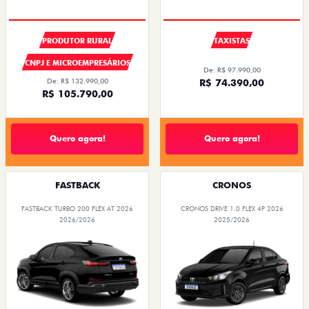
PRODUTOR RURAL
TAXISTAS
CNPJ E MICROEMPRESÁRIOS
De: R$ 97.990,00
De: R$ 132.990,00
R$ 74.390,00
R$ 105.790,00
Quero agora!
Quero agora!
FASTBACK
CRONOS
FASTBACK TURBO 200 FLEX AT 2026
CRONOS DRIVE 1.0 FLEX 4P 2026
2026/2026
2025/2026