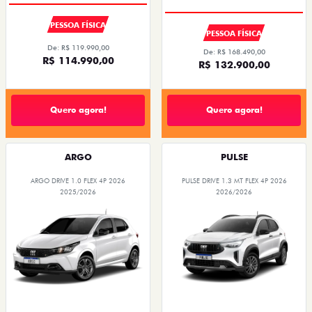
PESSOA FÍSICA
PESSOA FÍSICA
De: R$ 119.990,00
De: R$ 168.490,00
R$ 114.990,00
R$ 132.900,00
Quero agora!
Quero agora!
ARGO
PULSE
ARGO DRIVE 1.0 FLEX 4P 2026
PULSE DRIVE 1.3 MT FLEX 4P 2026
2025/2026
2026/2026