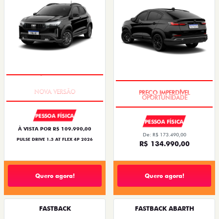
PREÇO IMPERDÍVEL
PREÇO IMPERDÍVEL
PESSOA FÍSICA
PESSOA FÍSICA
À VISTA POR R$ 109.990,00
De: R$ 173.490,00
PULSE DRIVE 1.3 AT FLEX 4P 2026
R$ 134.990,00
Quero agora!
Quero agora!
FASTBACK
FASTBACK ABARTH