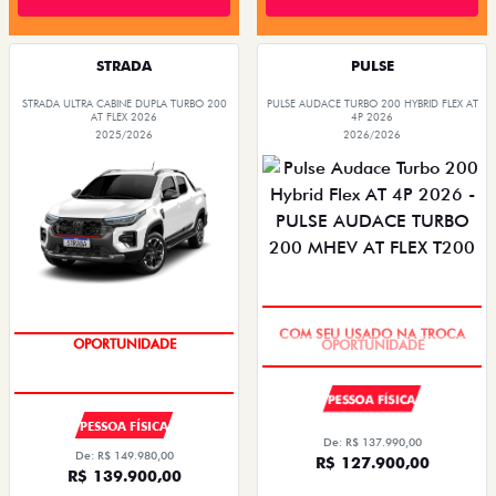
STRADA
PULSE
STRADA ULTRA CABINE DUPLA TURBO 200
PULSE AUDACE TURBO 200 HYBRID FLEX AT
AT FLEX 2026
4P 2026
2025/2026
2026/2026
COM SEU USADO NA TROCA
OPORTUNIDADE
PESSOA FÍSICA
PESSOA FÍSICA
De: R$ 137.990,00
De: R$ 149.980,00
R$ 127.900,00
R$ 139.900,00