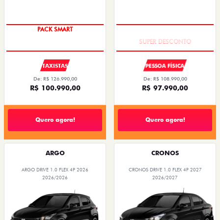
PACK SMART
TAXA ZERO
TAXISTAS
PESSOA FÍSICA
De: R$ 126.990,00
De: R$ 108.990,00
R$ 100.990,00
R$ 97.990,00
Quero agora!
Quero agora!
ARGO
CRONOS
ARGO DRIVE 1.0 FLEX 4P 2026
CRONOS DRIVE 1.0 FLEX 4P 2027
2026/2026
2026/2027