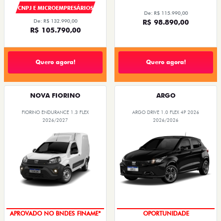
CNPJ E MICROEMPRESÁRIOS
De: R$ 115.990,00
De: R$ 132.990,00
R$ 98.890,00
R$ 105.790,00
Quero agora!
Quero agora!
NOVA FIORINO
ARGO
FIORINO ENDURANCE 1.3 FLEX
ARGO DRIVE 1.0 FLEX 4P 2026
2026/2027
2026/2026
APROVADO NO BNDES FINAME*
OPORTUNIDADE