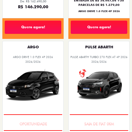
ENTRADA DE R$ 54.967,04 +30
De: R$ 162.490,00
PARCELAS DE R$ 1.379,00
R$ 146.290,00
ARGO DRIVE 1.0 FLEX 4P 2026
Quero agora!
Quero agora!
ARGO
PULSE ABARTH
ARGO DRIVE 1.0 FLEX 4P 2026
PULSE ABARTH TURBO 270 FLEX AT 4P 2026
2026/2026
2026/2026
BÔNUS DE 6 MIL REAIS
OPORTUNIDADE