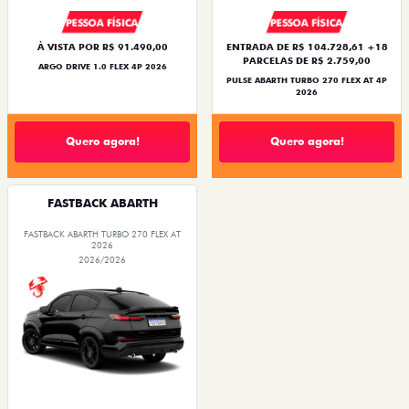
PESSOA FÍSICA
PESSOA FÍSICA
À VISTA POR R$ 91.490,00
ENTRADA DE R$ 104.728,61 +18
PARCELAS DE R$ 2.759,00
ARGO DRIVE 1.0 FLEX 4P 2026
PULSE ABARTH TURBO 270 FLEX AT 4P
2026
Quero agora!
Quero agora!
FASTBACK ABARTH
FASTBACK ABARTH TURBO 270 FLEX AT
2026
2026/2026