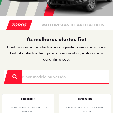
TODOS
MOTORISTAS DE APLICATIVOS
As melhores ofertas Fiat
Confira abaixo as ofertas e conquiste o seu carro novo
Fiat. As ofertas tem prazo para acabar, então corra
garantir o seu.
CRONOS
CRONOS
CRONOS DRIVE 1.0 FLEX 4P 2027
CRONOS DRIVE 1.3 FLEX 4P 2026
2026/2027
2025/2026