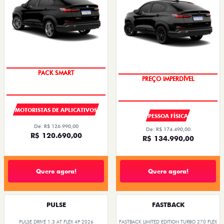
PACK SMART
PREÇO IMPERDÍVEL
MOTORISTAS DE APLICATIVOS
PESSOA FÍSICA
De: R$ 126.990,00
De: R$ 174.490,00
R$ 120.690,00
R$ 134.990,00
Quero agora!
Quero agora!
PULSE
FASTBACK
PULSE DRIVE 1.3 AT FLEX 4P 2026
FASTBACK LIMITED EDITION TURBO 270 FLEX