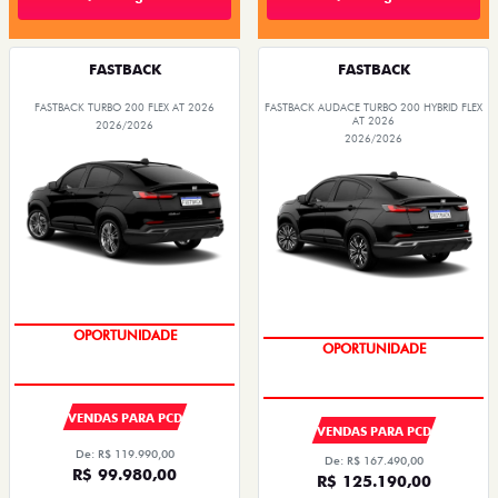
FASTBACK
FASTBACK
FASTBACK TURBO 200 FLEX AT 2026
FASTBACK AUDACE TURBO 200 HYBRID FLEX
AT 2026
2026/2026
2026/2026
OPORTUNIDADE
OPORTUNIDADE
VENDAS PARA PCD
VENDAS PARA PCD
De: R$ 119.990,00
De: R$ 167.490,00
R$ 99.980,00
R$ 125.190,00