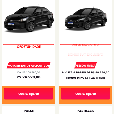
OPORTUNIDADE
SUPER DESCONTO
MOTORISTAS DE APLICATIVOS
PESSOA FÍSICA
De: R$ 109.990,00
À VISTA A PARTIR DE R$ 99.990,00
R$ 94.590,00
CRONOS DRIVE 1.3 FLEX 4P 2026
Quero agora!
Quero agora!
PULSE
FASTBACK