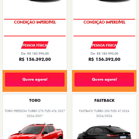
CONDIÇÃO IMPERDÍVEL
CONDIÇÃO IMPERDÍVEL
PESSOA FÍSICA
PESSOA FÍSICA
De: R$ 183.990,00
De: R$ 183.990,00
R$ 156.392,00
R$ 156.392,00
Quero agora!
Quero agora!
TORO
FASTBACK
TORO FREEDOM TURBO 270 FLEX AT6 2027
FASTBACK TURBO 200 FLEX AT 2026
2026/2027
2026/2026