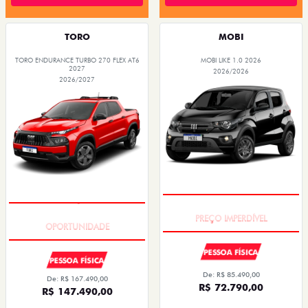
TORO
MOBI
TORO ENDURANCE TURBO 270 FLEX AT6
MOBI LIKE 1.0 2026
2027
2026/2026
2026/2027
SUPER DESCONTO
SUPERVALORIZAÇÃO DO USADO
PESSOA FÍSICA
PESSOA FÍSICA
De: R$ 85.490,00
De: R$ 167.490,00
R$ 72.790,00
R$ 147.490,00