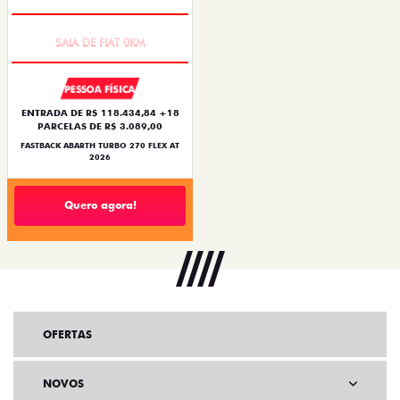
PREÇO IMPERDÍVEL
PESSOA FÍSICA
ENTRADA DE R$ 118.434,84 +18
PARCELAS DE R$ 3.089,00
FASTBACK ABARTH TURBO 270 FLEX AT
2026
Quero agora!
OFERTAS
NOVOS