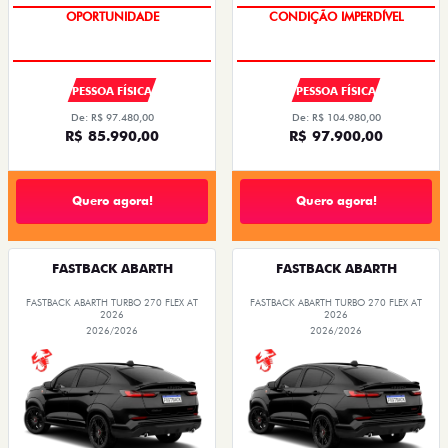
OPORTUNIDADE
CONDIÇÃO IMPERDÍVEL
PESSOA FÍSICA
PESSOA FÍSICA
De: R$ 97.480,00
De: R$ 104.980,00
R$ 85.990,00
R$ 97.900,00
Quero agora!
Quero agora!
FASTBACK ABARTH
FASTBACK ABARTH
FASTBACK ABARTH TURBO 270 FLEX AT
FASTBACK ABARTH TURBO 270 FLEX AT
2026
2026
2026/2026
2026/2026