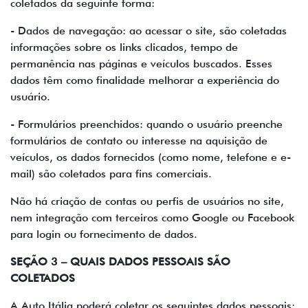
coletados da seguinte forma:
- Dados de navegação: ao acessar o site, são coletadas
informações sobre os links clicados, tempo de
permanência nas páginas e veículos buscados. Esses
dados têm como finalidade melhorar a experiência do
usuário.
- Formulários preenchidos: quando o usuário preenche
formulários de contato ou interesse na aquisição de
veículos, os dados fornecidos (como nome, telefone e e-
mail) são coletados para fins comerciais.
Não há criação de contas ou perfis de usuários no site,
nem integração com terceiros como Google ou Facebook
para login ou fornecimento de dados.
SEÇÃO 3 – QUAIS DADOS PESSOAIS SÃO
COLETADOS
A Auto Itália poderá coletar os seguintes dados pessoais: