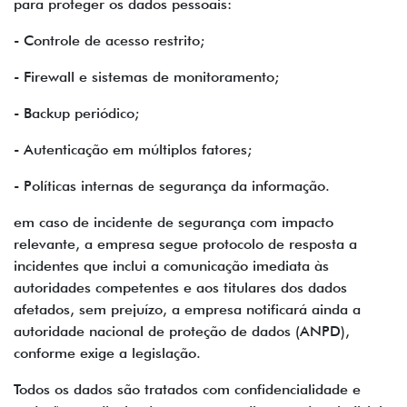
para proteger os dados pessoais:
- Controle de acesso restrito;
- Firewall e sistemas de monitoramento;
- Backup periódico;
- Autenticação em múltiplos fatores;
- Políticas internas de segurança da informação.
em caso de incidente de segurança com impacto
relevante, a empresa segue protocolo de resposta a
incidentes que inclui a comunicação imediata às
autoridades competentes e aos titulares dos dados
afetados, sem prejuízo, a empresa notificará ainda a
autoridade nacional de proteção de dados (ANPD),
conforme exige a legislação.
Todos os dados são tratados com confidencialidade e