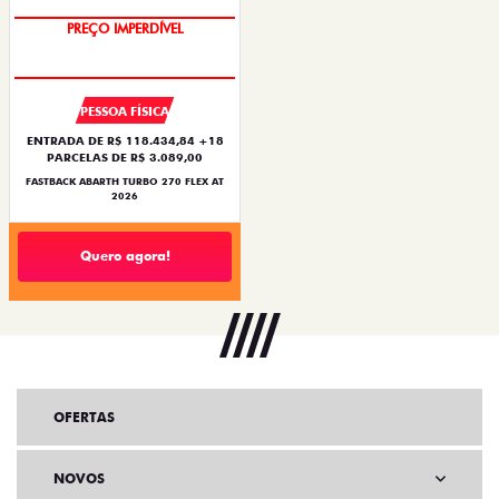
PREÇO IMPERDÍVEL
PESSOA FÍSICA
ENTRADA DE R$ 118.434,84 +18
PARCELAS DE R$ 3.089,00
FASTBACK ABARTH TURBO 270 FLEX AT
2026
Quero agora!
OFERTAS
NOVOS