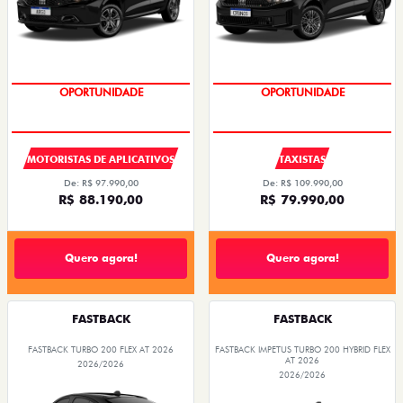
OPORTUNIDADE
OPORTUNIDADE
MOTORISTAS DE APLICATIVOS
TAXISTAS
De: R$ 97.990,00
De: R$ 109.990,00
R$ 88.190,00
R$ 79.990,00
Quero agora!
Quero agora!
FASTBACK
FASTBACK
FASTBACK TURBO 200 FLEX AT 2026
FASTBACK IMPETUS TURBO 200 HYBRID FLEX
AT 2026
2026/2026
2026/2026