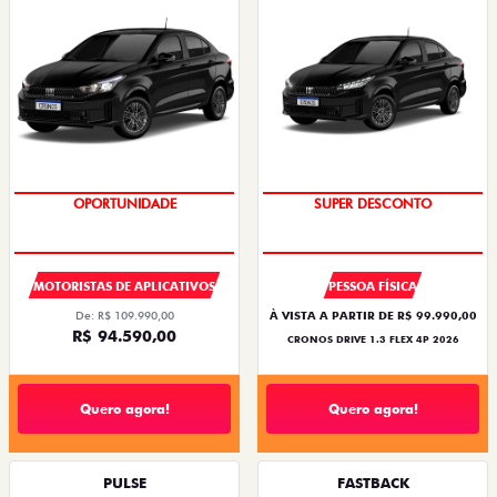
OPORTUNIDADE
SUPER DESCONTO
MOTORISTAS DE APLICATIVOS
PESSOA FÍSICA
De: R$ 109.990,00
À VISTA A PARTIR DE R$ 99.990,00
R$ 94.590,00
CRONOS DRIVE 1.3 FLEX 4P 2026
Quero agora!
Quero agora!
PULSE
FASTBACK