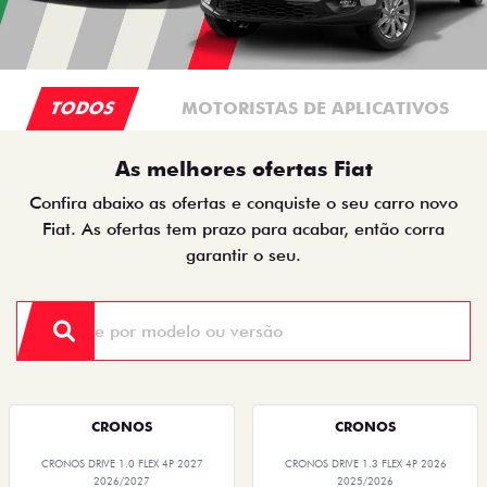
TODOS
MOTORISTAS DE APLICATIVOS
As melhores ofertas Fiat
Confira abaixo as ofertas e conquiste o seu carro novo
Fiat. As ofertas tem prazo para acabar, então corra
garantir o seu.
CRONOS
CRONOS
CRONOS DRIVE 1.0 FLEX 4P 2027
CRONOS DRIVE 1.3 FLEX 4P 2026
2026/2027
2025/2026