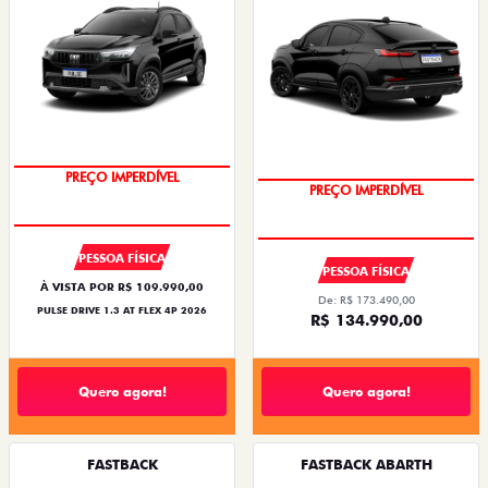
PREÇO IMPERDÍVEL
PREÇO IMPERDÍVEL
PESSOA FÍSICA
PESSOA FÍSICA
À VISTA POR R$ 109.990,00
De: R$ 173.490,00
PULSE DRIVE 1.3 AT FLEX 4P 2026
R$ 134.990,00
Quero agora!
Quero agora!
FASTBACK
FASTBACK ABARTH