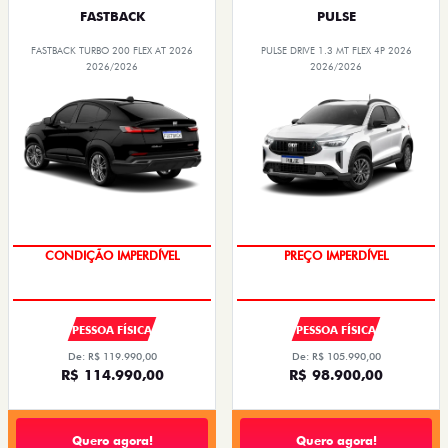
FASTBACK
PULSE
FASTBACK TURBO 200 FLEX AT 2026
PULSE DRIVE 1.3 MT FLEX 4P 2026
2026/2026
2026/2026
CONDIÇÃO IMPERDÍVEL
PREÇO IMPERDÍVEL
PESSOA FÍSICA
PESSOA FÍSICA
De: R$ 119.990,00
De: R$ 105.990,00
R$ 114.990,00
R$ 98.900,00
Quero agora!
Quero agora!