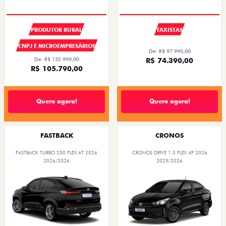
PRODUTOR RURAL
TAXISTAS
CNPJ E MICROEMPRESÁRIOS
De: R$ 97.990,00
De: R$ 132.990,00
R$ 74.390,00
R$ 105.790,00
Quero agora!
Quero agora!
FASTBACK
CRONOS
FASTBACK TURBO 200 FLEX AT 2026
CRONOS DRIVE 1.0 FLEX 4P 2026
2026/2026
2025/2026