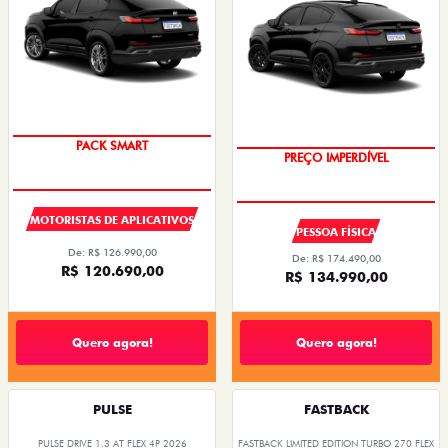
PACK SMART
PREÇO IMPERDÍVEL
MOTORISTAS DE APLICATIVOS
PESSOA FÍSICA
De: R$ 126.990,00
De: R$ 174.490,00
R$ 120.690,00
R$ 134.990,00
Quero agora!
Quero agora!
PULSE
FASTBACK
PULSE DRIVE 1.3 AT FLEX 4P 2026
FASTBACK LIMITED EDITION TURBO 270 FLEX