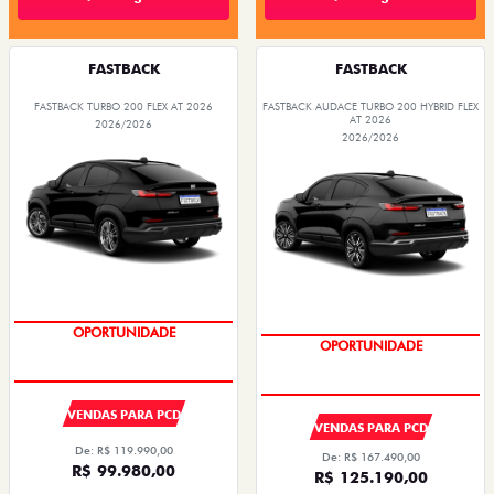
FASTBACK
FASTBACK
FASTBACK TURBO 200 FLEX AT 2026
FASTBACK AUDACE TURBO 200 HYBRID FLEX
AT 2026
2026/2026
2026/2026
OPORTUNIDADE
OPORTUNIDADE
VENDAS PARA PCD
VENDAS PARA PCD
De: R$ 119.990,00
De: R$ 167.490,00
R$ 99.980,00
R$ 125.190,00