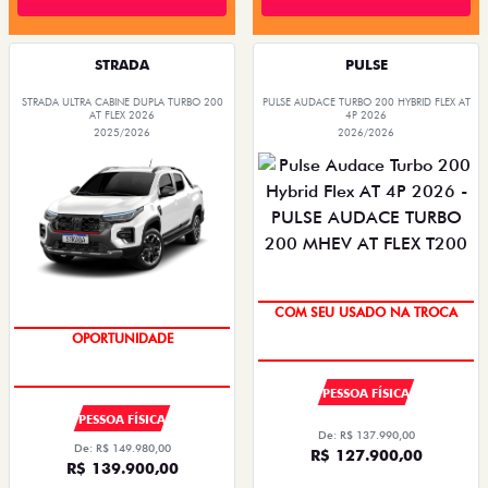
STRADA
PULSE
STRADA ULTRA CABINE DUPLA TURBO 200
PULSE AUDACE TURBO 200 HYBRID FLEX AT
AT FLEX 2026
4P 2026
2025/2026
2026/2026
COM SEU USADO NA TROCA
OPORTUNIDADE
PESSOA FÍSICA
PESSOA FÍSICA
De: R$ 137.990,00
De: R$ 149.980,00
R$ 127.900,00
R$ 139.900,00