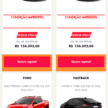
CONDIÇÃO IMPERDÍVEL
CONDIÇÃO IMPERDÍVEL
PESSOA FÍSICA
PESSOA FÍSICA
De: R$ 183.990,00
De: R$ 183.990,00
R$ 156.392,00
R$ 156.392,00
Quero agora!
Quero agora!
TORO
FASTBACK
TORO FREEDOM TURBO 270 FLEX AT6 2027
FASTBACK TURBO 200 FLEX AT 2026
2026/2027
2026/2026