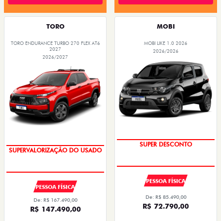
TORO
MOBI
TORO ENDURANCE TURBO 270 FLEX AT6
MOBI LIKE 1.0 2026
2027
2026/2026
2026/2027
SUPER DESCONTO
SUPERVALORIZAÇÃO DO USADO
PESSOA FÍSICA
PESSOA FÍSICA
De: R$ 85.490,00
De: R$ 167.490,00
R$ 72.790,00
R$ 147.490,00