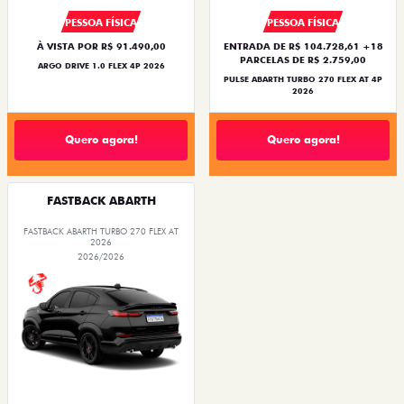
PESSOA FÍSICA
PESSOA FÍSICA
À VISTA POR R$ 91.490,00
ENTRADA DE R$ 104.728,61 +18
PARCELAS DE R$ 2.759,00
ARGO DRIVE 1.0 FLEX 4P 2026
PULSE ABARTH TURBO 270 FLEX AT 4P
2026
Quero agora!
Quero agora!
FASTBACK ABARTH
FASTBACK ABARTH TURBO 270 FLEX AT
2026
2026/2026