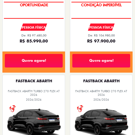
OPORTUNIDADE
CONDIÇÃO IMPERDÍVEL
PESSOA FÍSICA
PESSOA FÍSICA
De: R$ 97.480,00
De: R$ 104.980,00
R$ 85.990,00
R$ 97.900,00
Quero agora!
Quero agora!
FASTBACK ABARTH
FASTBACK ABARTH
FASTBACK ABARTH TURBO 270 FLEX AT
FASTBACK ABARTH TURBO 270 FLEX AT
2026
2026
2026/2026
2026/2026