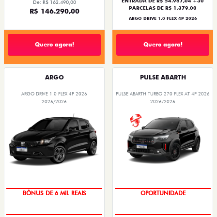
ENTRADA DE R$ 54.967,04 +30
De: R$ 162.490,00
PARCELAS DE R$ 1.379,00
R$ 146.290,00
ARGO DRIVE 1.0 FLEX 4P 2026
Quero agora!
Quero agora!
ARGO
PULSE ABARTH
ARGO DRIVE 1.0 FLEX 4P 2026
PULSE ABARTH TURBO 270 FLEX AT 4P 2026
2026/2026
2026/2026
BÔNUS DE 6 MIL REAIS
OPORTUNIDADE