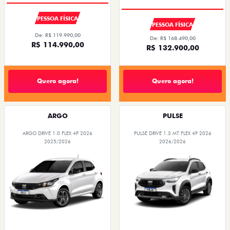
PESSOA FÍSICA
PESSOA FÍSICA
De: R$ 119.990,00
De: R$ 168.490,00
R$ 114.990,00
R$ 132.900,00
Quero agora!
Quero agora!
ARGO
PULSE
ARGO DRIVE 1.0 FLEX 4P 2026
PULSE DRIVE 1.3 MT FLEX 4P 2026
2025/2026
2026/2026