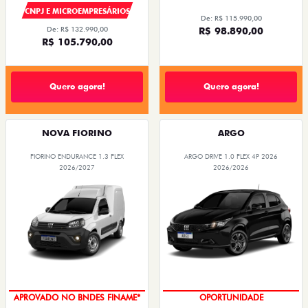
CNPJ E MICROEMPRESÁRIOS
De: R$ 115.990,00
De: R$ 132.990,00
R$ 98.890,00
R$ 105.790,00
Quero agora!
Quero agora!
NOVA FIORINO
ARGO
FIORINO ENDURANCE 1.3 FLEX
ARGO DRIVE 1.0 FLEX 4P 2026
2026/2027
2026/2026
APROVADO NO BNDES FINAME*
OPORTUNIDADE