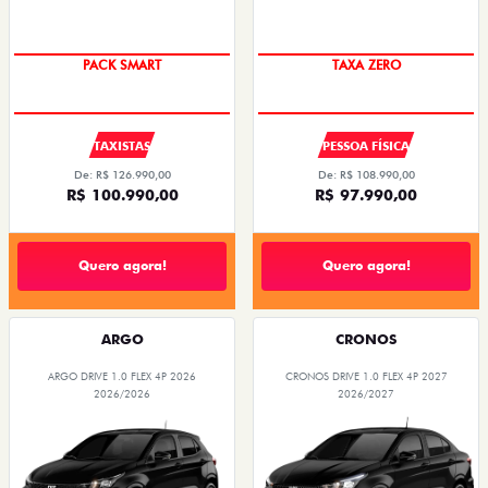
PACK SMART
TAXA ZERO
TAXISTAS
PESSOA FÍSICA
De: R$ 126.990,00
De: R$ 108.990,00
R$ 100.990,00
R$ 97.990,00
Quero agora!
Quero agora!
ARGO
CRONOS
ARGO DRIVE 1.0 FLEX 4P 2026
CRONOS DRIVE 1.0 FLEX 4P 2027
2026/2026
2026/2027