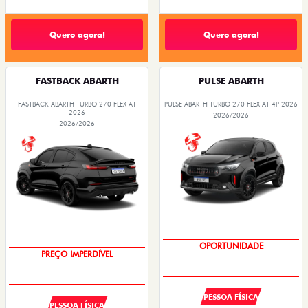
Quero agora!
Quero agora!
FASTBACK ABARTH
PULSE ABARTH
FASTBACK ABARTH TURBO 270 FLEX AT
PULSE ABARTH TURBO 270 FLEX AT 4P 2026
2026
2026/2026
2026/2026
OPORTUNIDADE
PREÇO IMPERDÍVEL
PESSOA FÍSICA
PESSOA FÍSICA