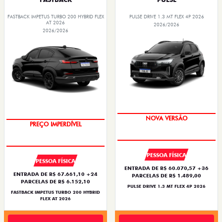
FASTBACK IMPETUS TURBO 200 HYBRID FLEX
PULSE DRIVE 1.3 MT FLEX 4P 2026
AT 2026
2026/2026
2026/2026
NOVA VERSÃO
PREÇO IMPERDÍVEL
PESSOA FÍSICA
PESSOA FÍSICA
ENTRADA DE R$ 60.070,57 +36
ENTRADA DE R$ 67.661,10 +24
PARCELAS DE R$ 1.489,00
PARCELAS DE R$ 6.152,10
PULSE DRIVE 1.3 MT FLEX 4P 2026
FASTBACK IMPETUS TURBO 200 HYBRID
FLEX AT 2026