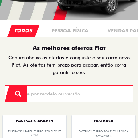
TODOS
PESSOA FÍSICA
VENDAS PA
As melhores ofertas Fiat
Confira abaixo as ofertas e conquiste o seu carro novo
Fiat. As ofertas tem prazo para acabar, então corra
garantir o seu.
FASTBACK ABARTH
FASTBACK
FASTBACK ABARTH TURBO 270 FLEX AT
FASTBACK TURBO 200 FLEX AT 2026
2026
2026/2026