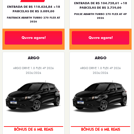
ENTRADA DE R$ 104.728,61 +18
ENTRADA DE R$ 118.434,84 +18
PARCELAS DE R$ 2.759,00
PARCELAS DE R$ 3.089,00
PULSE ABARTH TURBO 270 FLEX AT 4P
FASTBACK ABARTH TURBO 270 FLEX AT
2026
2026
Quero agora!
Quero agora!
ARGO
ARGO
ARGO DRIVE 1.0 FLEX 4P 2026
ARGO DRIVE 1.0 FLEX 4P 2026
2026/2026
2026/2026
BÔNUS DE 6 MIL REAIS
BÔNUS DE 6 MIL REAIS