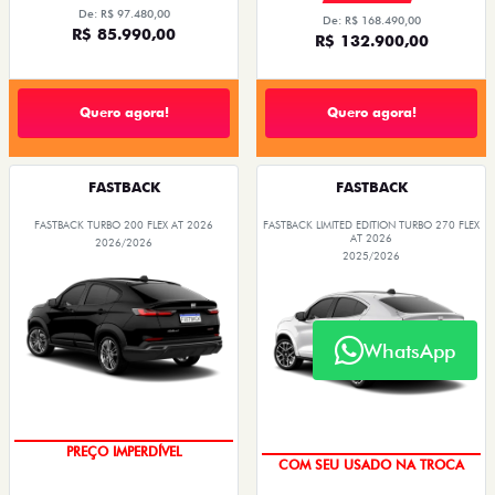
De: R$ 97.480,00
De: R$ 168.490,00
R$ 85.990,00
R$ 132.900,00
Quero agora!
Quero agora!
FASTBACK
FASTBACK
FASTBACK TURBO 200 FLEX AT 2026
FASTBACK LIMITED EDITION TURBO 270 FLEX
AT 2026
2026/2026
2025/2026
WhatsApp
PREÇO IMPERDÍVEL
COM SEU USADO NA TROCA