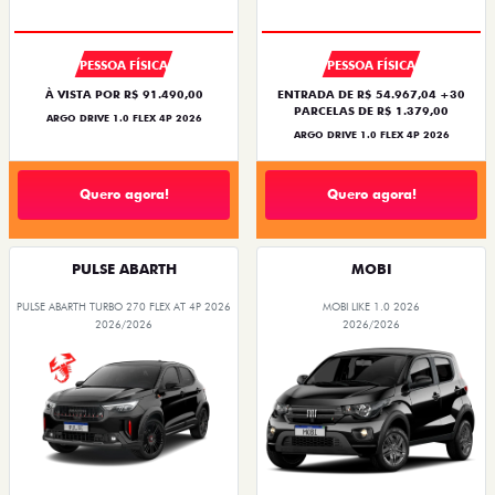
PESSOA FÍSICA
PESSOA FÍSICA
À VISTA POR R$ 91.490,00
ENTRADA DE R$ 54.967,04 +30
PARCELAS DE R$ 1.379,00
ARGO DRIVE 1.0 FLEX 4P 2026
ARGO DRIVE 1.0 FLEX 4P 2026
Quero agora!
Quero agora!
PULSE ABARTH
MOBI
PULSE ABARTH TURBO 270 FLEX AT 4P 2026
MOBI LIKE 1.0 2026
2026/2026
2026/2026