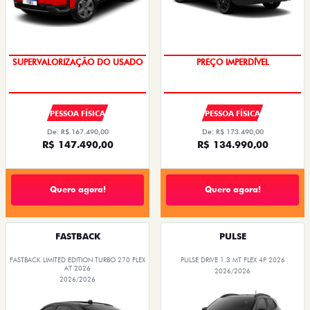
SUPERVALORIZAÇÃO DO USADO
PREÇO IMPERDÍVEL
PESSOA FÍSICA
PESSOA FÍSICA
De: R$ 167.490,00
De: R$ 173.490,00
R$ 147.490,00
R$ 134.990,00
Quero agora!
Quero agora!
FASTBACK
PULSE
FASTBACK LIMITED EDITION TURBO 270 FLEX
PULSE DRIVE 1.3 MT FLEX 4P 2026
AT 2026
2026/2026
2026/2026