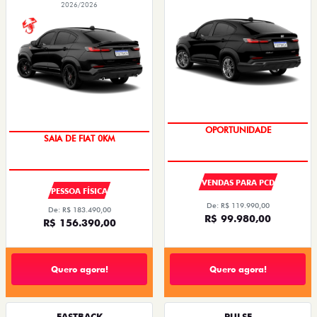
2026/2026
OPORTUNIDADE
SAIA DE FIAT 0KM
VENDAS PARA PCD
PESSOA FÍSICA
De: R$ 119.990,00
De: R$ 183.490,00
R$ 99.980,00
R$ 156.390,00
Quero agora!
Quero agora!
FASTBACK
PULSE