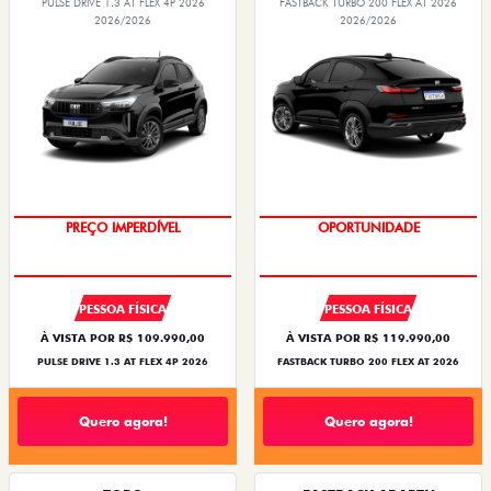
PULSE DRIVE 1.3 AT FLEX 4P 2026
FASTBACK TURBO 200 FLEX AT 2026
2026/2026
2026/2026
PREÇO IMPERDÍVEL
OPORTUNIDADE
PESSOA FÍSICA
PESSOA FÍSICA
À VISTA POR R$ 109.990,00
À VISTA POR R$ 119.990,00
PULSE DRIVE 1.3 AT FLEX 4P 2026
FASTBACK TURBO 200 FLEX AT 2026
Quero agora!
Quero agora!