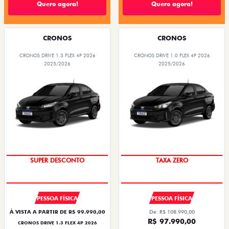
Quero agora!
Quero agora!
CRONOS
CRONOS
CRONOS DRIVE 1.3 FLEX 4P 2026
CRONOS DRIVE 1.0 FLEX 4P 2026
2025/2026
2025/2026
SUPER DESCONTO
TAXA ZERO
PESSOA FÍSICA
PESSOA FÍSICA
À VISTA A PARTIR DE R$ 99.990,00
De: R$ 108.990,00
R$ 97.990,00
CRONOS DRIVE 1.3 FLEX 4P 2026