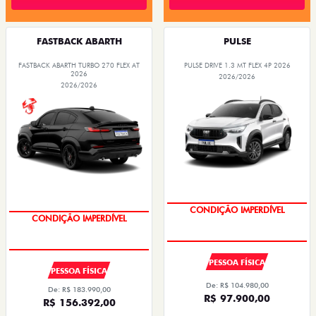
FASTBACK ABARTH
PULSE
FASTBACK ABARTH TURBO 270 FLEX AT
PULSE DRIVE 1.3 MT FLEX 4P 2026
2026
2026/2026
2026/2026
CONDIÇÃO IMPERDÍVEL
CONDIÇÃO IMPERDÍVEL
PESSOA FÍSICA
PESSOA FÍSICA
De: R$ 104.980,00
De: R$ 183.990,00
R$ 97.900,00
R$ 156.392,00