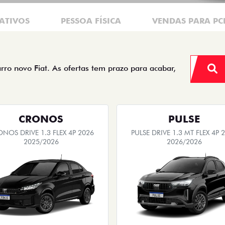
ATIVOS
PESSOA FÍSICA
VENDAS PARA PC
arro novo Fiat. As ofertas tem prazo para acabar,
CRONOS
PULSE
NOS DRIVE 1.3 FLEX 4P 2026
PULSE DRIVE 1.3 MT FLEX 4P 
2025/2026
2026/2026