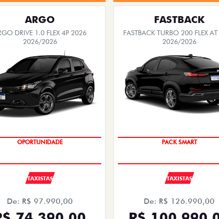
ARGO
FASTBACK
RGO DRIVE 1.0 FLEX 4P 2026
FASTBACK TURBO 200 FLEX AT
2026/2026
2026/2026
OPORTUNIDADE
PACK SMART
TAXISTAS
TAXISTAS
De: R$ 97.990,00
De: R$ 126.990,00
R$ 74.390,00
R$ 100.990,