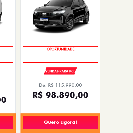
OPORTUNIDADE
VENDAS PARA PCD
De: R$ 115.990,00
R$ 98.890,00
00
Quero agora!