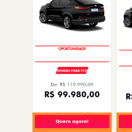
OPORTUNIDADE
VENDAS PARA PCD
De: R$ 119.990,00
R$ 99.980,00
R
Quero agora!