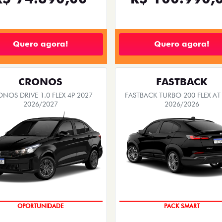
Quero agora!
Quero agora!
CRONOS
FASTBACK
NOS DRIVE 1.0 FLEX 4P 2027
FASTBACK TURBO 200 FLEX AT
2026/2027
2026/2026
OPORTUNIDADE
PACK SMART