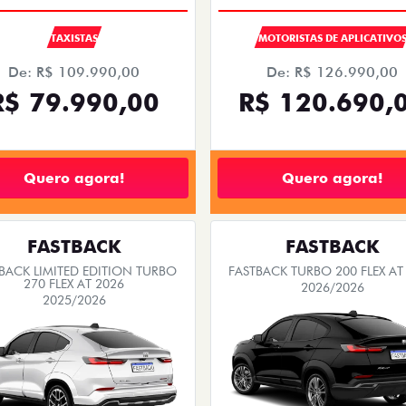
TAXISTAS
MOTORISTAS DE APLICATIVO
De: R$ 109.990,00
De: R$ 126.990,00
R$ 79.990,00
R$ 120.690,
Quero agora!
Quero agora!
FASTBACK
FASTBACK
BACK LIMITED EDITION TURBO
FASTBACK TURBO 200 FLEX AT
270 FLEX AT 2026
2026/2026
2025/2026