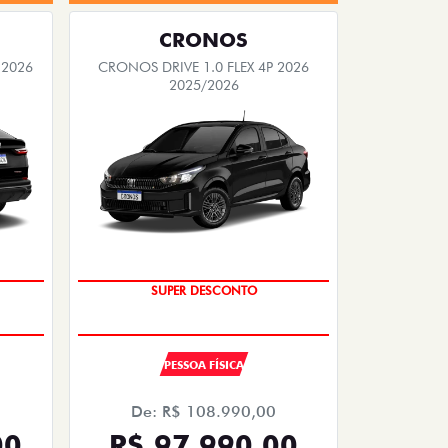
CRONOS
 2026
CRONOS DRIVE 1.0 FLEX 4P 2026
2025/2026
TAXA ZERO
SUPER DESCONTO
PESSOA FÍSICA
De: R$ 108.990,00
00
R$ 97.990,00