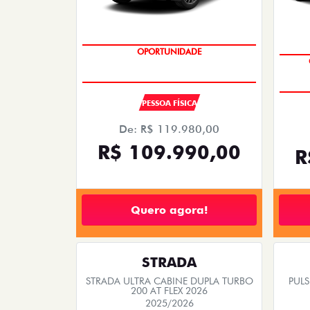
OPORTUNIDADE
COM SEU USADO NA TROCA
PESSOA FÍSICA
De: R$ 119.980,00
R$ 109.990,00
R
Quero agora!
STRADA
STRADA ULTRA CABINE DUPLA TURBO
PUL
200 AT FLEX 2026
2025/2026