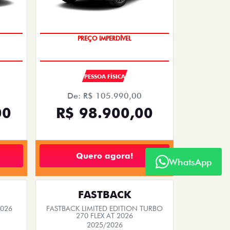
PREÇO IMPERDÍVEL
PESSOA FÍSICA
De: R$ 105.990,00
00
R$ 98.900,00
Quero agora!
WhatsApp
FASTBACK
2026
FASTBACK LIMITED EDITION TURBO
270 FLEX AT 2026
2025/2026