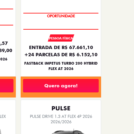
OPORTUNIDADE
PREÇO IMPERDÍVEL
PESSOA FÍSICA
,57
ENTRADA DE R$ 67.661,10
89,00
+24 PARCELAS DE R$ 6.152,10
2026
FASTBACK IMPETUS TURBO 200 HYBRID
FLEX AT 2026
Quero agora!
PULSE
LEX
PULSE DRIVE 1.3 AT FLEX 4P 2026
2026/2026