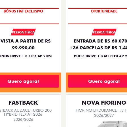
NOVA VERSÃO
SUPER DESCONTO
OPORTUNIDADE
BÔNUS FIAT EXCLUSIVO
PESSOA FÍSICA
PESSOA FÍSICA
 VISTA A PARTIR DE R$
ENTRADA DE R$ 60.070
99.990,00
+36 PARCELAS DE R$ 1.4
NOS DRIVE 1.3 FLEX 4P 2026
PULSE DRIVE 1.3 MT FLEX 4P 
Quero agora!
Quero agora!
FASTBACK
NOVA FIORINO
STBACK AUDACE TURBO 200
FIORINO ENDURANCE 1.3 F
HYBRID FLEX AT 2026
2026/2027
2026/2026