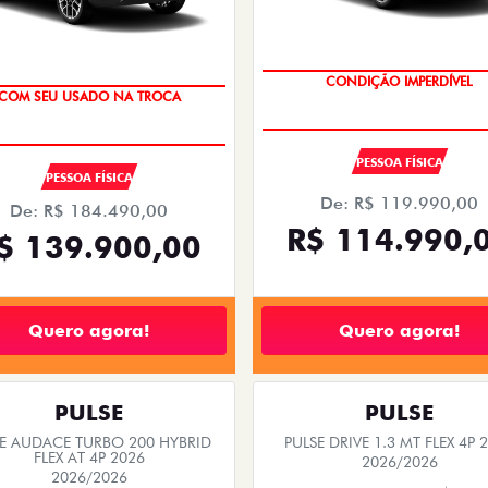
CONDIÇÃO IMPERDÍVEL
COM SEU USADO NA TROCA
PESSOA FÍSICA
PESSOA FÍSICA
De: R$ 119.990,00
De: R$ 184.490,00
R$ 114.990,
$ 139.900,00
Quero agora!
Quero agora!
PULSE
PULSE
SE AUDACE TURBO 200 HYBRID
PULSE DRIVE 1.3 MT FLEX 4P 
FLEX AT 4P 2026
2026/2026
2026/2026