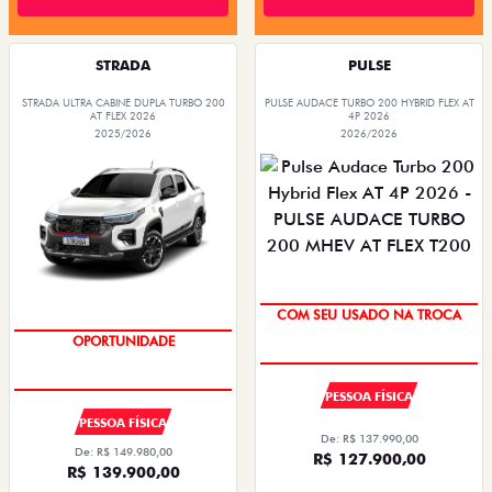
STRADA
PULSE
STRADA ULTRA CABINE DUPLA TURBO 200
PULSE AUDACE TURBO 200 HYBRID FLEX AT
AT FLEX 2026
4P 2026
2025/2026
2026/2026
COM SEU USADO NA TROCA
OPORTUNIDADE
PESSOA FÍSICA
PESSOA FÍSICA
De: R$ 137.990,00
De: R$ 149.980,00
R$ 127.900,00
R$ 139.900,00