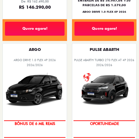
ENTRADA DE R$ 54.967,04 +30
De: R$ 162.490,00
PARCELAS DE R$ 1.379,00
R$ 146.290,00
ARGO DRIVE 1.0 FLEX 4P 2026
Quero agora!
Quero agora!
ARGO
PULSE ABARTH
ARGO DRIVE 1.0 FLEX 4P 2026
PULSE ABARTH TURBO 270 FLEX AT 4P 2026
2026/2026
2026/2026
BÔNUS DE 6 MIL REAIS
OPORTUNIDADE