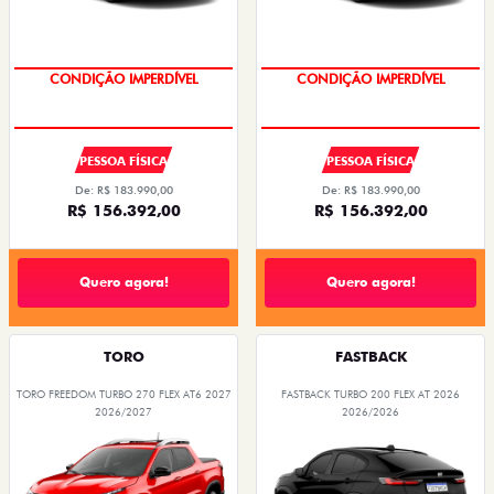
CONDIÇÃO IMPERDÍVEL
CONDIÇÃO IMPERDÍVEL
PESSOA FÍSICA
PESSOA FÍSICA
De: R$ 183.990,00
De: R$ 183.990,00
R$ 156.392,00
R$ 156.392,00
Quero agora!
Quero agora!
TORO
FASTBACK
TORO FREEDOM TURBO 270 FLEX AT6 2027
FASTBACK TURBO 200 FLEX AT 2026
2026/2027
2026/2026