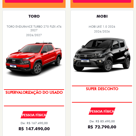
TORO
MOBI
TORO ENDURANCE TURBO 270 FLEX AT6
MOBI LIKE 1.0 2026
2027
2026/2026
2026/2027
SUPER DESCONTO
SUPERVALORIZAÇÃO DO USADO
PESSOA FÍSICA
PESSOA FÍSICA
De: R$ 85.490,00
De: R$ 167.490,00
R$ 72.790,00
R$ 147.490,00