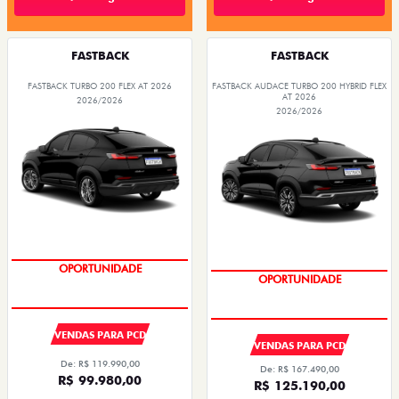
FASTBACK
FASTBACK
FASTBACK TURBO 200 FLEX AT 2026
FASTBACK AUDACE TURBO 200 HYBRID FLEX
AT 2026
2026/2026
2026/2026
OPORTUNIDADE
OPORTUNIDADE
VENDAS PARA PCD
VENDAS PARA PCD
De: R$ 119.990,00
De: R$ 167.490,00
R$ 99.980,00
R$ 125.190,00