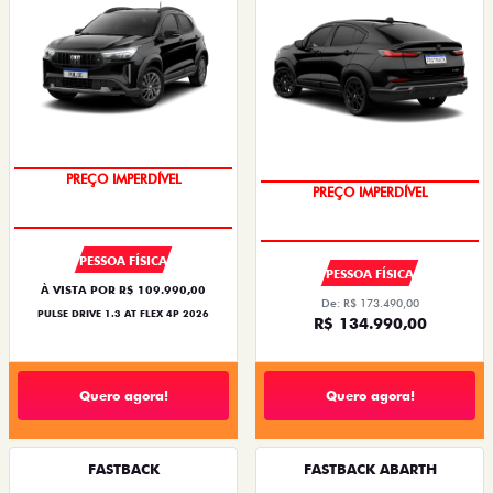
PREÇO IMPERDÍVEL
PREÇO IMPERDÍVEL
PESSOA FÍSICA
PESSOA FÍSICA
À VISTA POR R$ 109.990,00
De: R$ 173.490,00
PULSE DRIVE 1.3 AT FLEX 4P 2026
R$ 134.990,00
Quero agora!
Quero agora!
FASTBACK
FASTBACK ABARTH