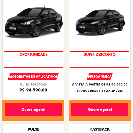
OPORTUNIDADE
SUPER DESCONTO
MOTORISTAS DE APLICATIVOS
PESSOA FÍSICA
De: R$ 109.990,00
À VISTA A PARTIR DE R$ 99.990,00
R$ 94.590,00
CRONOS DRIVE 1.3 FLEX 4P 2026
Quero agora!
Quero agora!
PULSE
FASTBACK