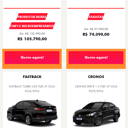
PRODUTOR RURAL
TAXISTAS
CNPJ E MICROEMPRESÁRIOS
De: R$ 97.990,00
De: R$ 132.990,00
R$ 74.390,00
R$ 105.790,00
Quero agora!
Quero agora!
FASTBACK
CRONOS
FASTBACK TURBO 200 FLEX AT 2026
CRONOS DRIVE 1.0 FLEX 4P 2026
2026/2026
2025/2026