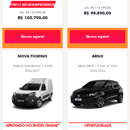
CNPJ E MICROEMPRESÁRIOS
De: R$ 115.990,00
De: R$ 132.990,00
R$ 98.890,00
R$ 105.790,00
Quero agora!
Quero agora!
NOVA FIORINO
ARGO
FIORINO ENDURANCE 1.3 FLEX
ARGO DRIVE 1.0 FLEX 4P 2026
2026/2027
2026/2026
APROVADO NO BNDES FINAME*
OPORTUNIDADE