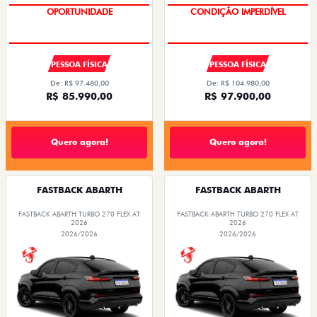
OPORTUNIDADE
CONDIÇÃO IMPERDÍVEL
PESSOA FÍSICA
PESSOA FÍSICA
De: R$ 97.480,00
De: R$ 104.980,00
R$ 85.990,00
R$ 97.900,00
Quero agora!
Quero agora!
FASTBACK ABARTH
FASTBACK ABARTH
FASTBACK ABARTH TURBO 270 FLEX AT
FASTBACK ABARTH TURBO 270 FLEX AT
2026
2026
2026/2026
2026/2026