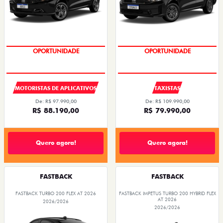
OPORTUNIDADE
OPORTUNIDADE
MOTORISTAS DE APLICATIVOS
TAXISTAS
De: R$ 97.990,00
De: R$ 109.990,00
R$ 88.190,00
R$ 79.990,00
Quero agora!
Quero agora!
FASTBACK
FASTBACK
FASTBACK TURBO 200 FLEX AT 2026
FASTBACK IMPETUS TURBO 200 HYBRID FLEX
AT 2026
2026/2026
2026/2026