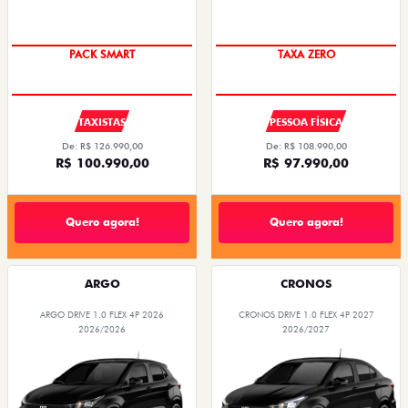
PACK SMART
TAXA ZERO
TAXISTAS
PESSOA FÍSICA
De: R$ 126.990,00
De: R$ 108.990,00
R$ 100.990,00
R$ 97.990,00
Quero agora!
Quero agora!
ARGO
CRONOS
ARGO DRIVE 1.0 FLEX 4P 2026
CRONOS DRIVE 1.0 FLEX 4P 2027
2026/2026
2026/2027