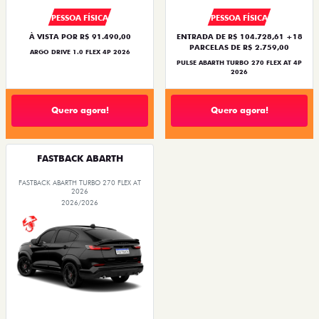
PESSOA FÍSICA
PESSOA FÍSICA
À VISTA POR R$ 91.490,00
ENTRADA DE R$ 104.728,61 +18
PARCELAS DE R$ 2.759,00
ARGO DRIVE 1.0 FLEX 4P 2026
PULSE ABARTH TURBO 270 FLEX AT 4P
2026
Quero agora!
Quero agora!
FASTBACK ABARTH
FASTBACK ABARTH TURBO 270 FLEX AT
2026
2026/2026