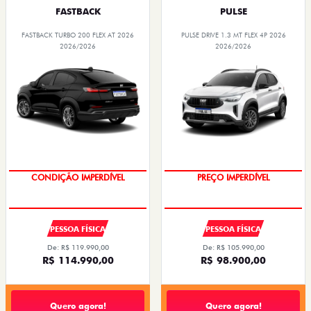
FASTBACK
PULSE
FASTBACK TURBO 200 FLEX AT 2026
PULSE DRIVE 1.3 MT FLEX 4P 2026
2026/2026
2026/2026
CONDIÇÃO IMPERDÍVEL
PREÇO IMPERDÍVEL
PESSOA FÍSICA
PESSOA FÍSICA
De: R$ 119.990,00
De: R$ 105.990,00
R$ 114.990,00
R$ 98.900,00
Quero agora!
Quero agora!