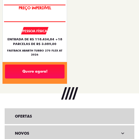
PREÇO IMPERDÍVEL
PESSOA FÍSICA
ENTRADA DE R$ 118.434,84 +18
PARCELAS DE R$ 3.089,00
FASTBACK ABARTH TURBO 270 FLEX AT
2026
Quero agora!
OFERTAS
NOVOS