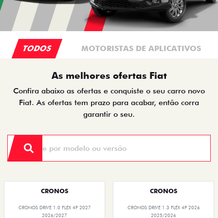
TODOS
MOTORISTAS DE APLICATIVOS
As melhores ofertas Fiat
Confira abaixo as ofertas e conquiste o seu carro novo
Fiat. As ofertas tem prazo para acabar, então corra
garantir o seu.
CRONOS
CRONOS
CRONOS DRIVE 1.0 FLEX 4P 2027
CRONOS DRIVE 1.3 FLEX 4P 2026
2026/2027
2025/2026