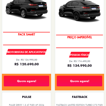
PACK SMART
PREÇO IMPERDÍVEL
MOTORISTAS DE APLICATIVOS
PESSOA FÍSICA
De: R$ 126.990,00
De: R$ 174.490,00
R$ 120.690,00
R$ 134.990,00
Quero agora!
Quero agora!
PULSE
FASTBACK
PULSE DRIVE 1.3 AT FLEX 4P 2026
FASTBACK LIMITED EDITION TURBO 270 FLEX