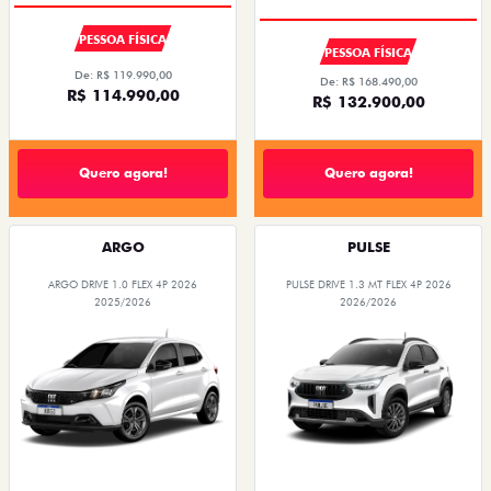
PESSOA FÍSICA
PESSOA FÍSICA
De: R$ 119.990,00
De: R$ 168.490,00
R$ 114.990,00
R$ 132.900,00
Quero agora!
Quero agora!
ARGO
PULSE
ARGO DRIVE 1.0 FLEX 4P 2026
PULSE DRIVE 1.3 MT FLEX 4P 2026
2025/2026
2026/2026